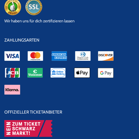
eKomi
SSL
Wir haben uns für dich zertifizieren lassen
Datensicherheit
ZAHLUNGSARTEN
OFFIZIELLER TICKETANBIETER