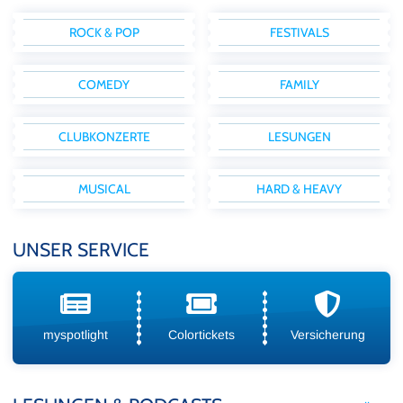
ROCK & POP
FESTIVALS
COMEDY
FAMILY
CLUBKONZERTE
LESUNGEN
MUSICAL
HARD & HEAVY
UNSER SERVICE
myspotlight
Colortickets
Versicherung