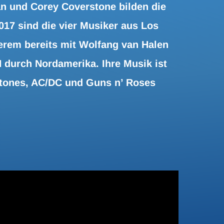
an und Corey Coverstone bilden die
7 sind die vier Musiker aus Los
erem bereits mit Wolfang van Halen
urch Nordamerika. Ihre Musik ist
Stones, AC/DC und Guns n’ Roses