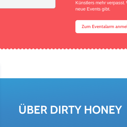
Künstlers mehr verpasst. W
neue Events gibt.
Zum Eventalarm anme
ÜBER DIRTY HONEY