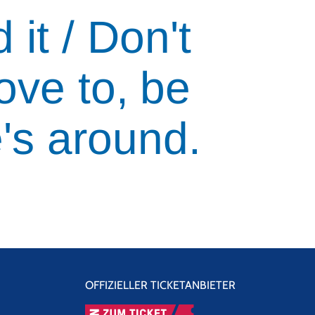
 it / Don't
love to, be
's around.
OFFIZIELLER TICKETANBIETER