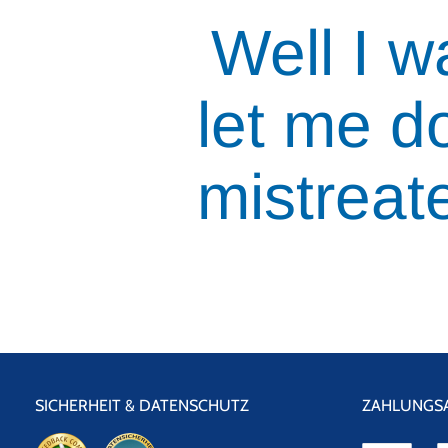
Well I wa
let me d
mistreat
SICHERHEIT & DATENSCHUTZ
ZAHLUNGS