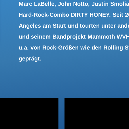
Marc LaBelle, John Notto, Justin Smoli
Hard-Rock-Combo DIRTY HONEY. Seit 201
Angeles am Start und tourten unter and
und seinem Bandprojekt Mammoth WVH d
u.a. von Rock-Größen wie den Rolling 
geprägt.