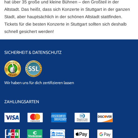
hat über 35 große und kleine Bühnen – den Großteil in der
Altstadt. Das heißt, dass sich Konzerte in Stuttgart in der ganzen
Stadt, aber hauptsächlich in der schönen Altstadt stattfinden.
Tickets für die besten Konzerte in Stuttgart sollten sich deshalb
schnell gesichert werden!
SICHERHEIT & DATENSCHUTZ
eKomi
SSL
Wir haben uns für dich zertifizieren lassen
Datensicherheit
ZAHLUNGSARTEN