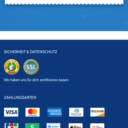
SICHERHEIT & DATENSCHUTZ
eKomi
SSL
Wir haben uns für dich zertifizieren lassen
Datensicherheit
ZAHLUNGSARTEN