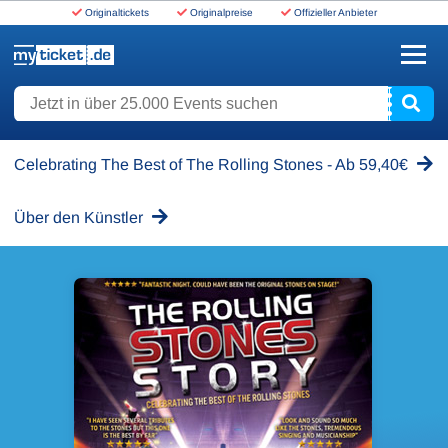
Originaltickets
Originalpreise
Offizieller Anbieter
www.myticket.de
Jetzt in über 25.000 Events suchen
Celebrating The Best of The Rolling Stones - Ab 59,40€
Über den Künstler