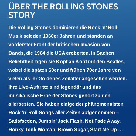
ÜBER THE ROL­LING STONES 
STORY
Die Rolling Stones dominieren die Rock ’n’ Roll-
Musik seit den 1960er Jahren und standen an
vorderster Front der britischen Invasion von
Bands, die 1964 die USA eroberten. In Sachen
Beliebtheit lagen sie Kopf an Kopf mit den Beatles,
wobei die späten 60er und frühen 70er Jahre von
vielen als ihr Goldenes Zeitalter angesehen werden.
Ihre Live-Auftritte sind legendär und das
musikalische Erbe der Stones gehört zu den
allerbesten. Sie haben einige der phänomenalsten
Rock ’n’ Roll-Songs aller Zeiten aufgenommen –
Satisfaction, Jumpin’ Jack Flash, Not Fade Away,
Honky Tonk Woman, Brown Sugar, Start Me Up …