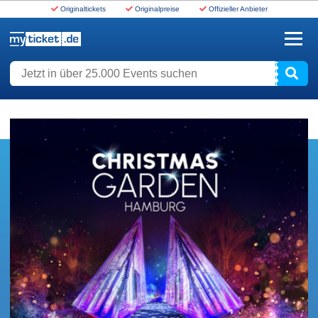
Originaltickets
Originalpreise
Offizieller Anbieter
www.myticket.de
Jetzt in über 25.000 Events suchen