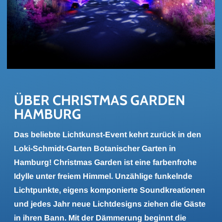
ÜBER CHRIST­MAS GAR­DEN 
HAM­BURG
Das beliebte Lichtkunst-Event kehrt zurück in den
Loki-Schmidt-Garten Botanischer Garten in
Hamburg! Christmas Garden ist eine farbenfrohe
Idylle unter freiem Himmel. Unzählige funkelnde
Lichtpunkte, eigens komponierte Soundkreationen
und jedes Jahr neue Lichtdesigns ziehen die Gäste
in ihren Bann. Mit der Dämmerung beginnt die