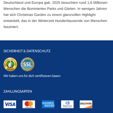
Deutschland und Europa gab. 2025 besuchten rund 1,6 Millionen
Menschen die illuminierten Parks und Gärten. In wenigen Jahren
hat sich Christmas Garden zu einem glanzvollen Highlight
entwickelt, das in der Winterzeit Hunderttausende von Menschen
fasziniert.
SICHERHEIT & DATENSCHUTZ
eKomi
SSL
Wir haben uns für dich zertifizieren lassen
Datensicherheit
ZAHLUNGSARTEN