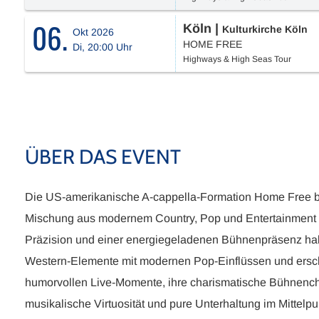
06.
Köln
|
Kulturkirche Köln
Okt 2026
HOME FREE
Di, 20:00 Uhr
Highways & High Seas Tour
ÜBER DAS EVENT
Die US-amerikanische A-cappella-Formation Home Free bri
Mischung aus modernem Country, Pop und Entertainment –
Präzision und einer energiegeladenen Bühnenpräsenz ha
Western-Elemente mit modernen Pop-Einflüssen und erscha
humorvollen Live-Momente, ihre charismatische Bühnenche
musikalische Virtuosität und pure Unterhaltung im Mittel