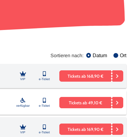
Sortieren nach:
Datum
Ort
Tickets ab 168,90 €
VIP
e-Ticket
Tickets ab 49,10 €
verfügbar
e-Ticket
Tickets ab 169,90 €
VIP
e-Ticket