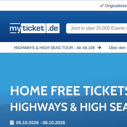
Originalticke
Jetzt in über 25.000 Events s
www.myticket.de
HIGHWAYS & HIGH SEAS TOUR - Ab 49,10€
Über den 
HOME FREE TI­CKET
HIGHWAYS & HIGH SE
05.10.2026 - 06.10.2026