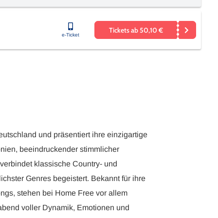
Tickets ab 50,10 €
e-Ticket
schland und präsentiert ihre einzigartige
nien, beeindruckender stimmlicher
erbindet klassische Country- und
hster Genres begeistert. Bekannt für ihre
ongs, stehen bei Home Free vor allem
rtabend voller Dynamik, Emotionen und