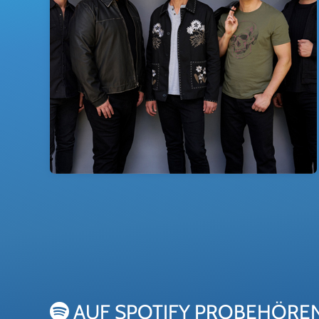
Wichtige Hinweise: Alle wichtigen Informationen zu deine
erfolgt vor Ort. Bei Nichtabholung erfolgt keine postalisc
AUF SPOTIFY PROBEHÖRE