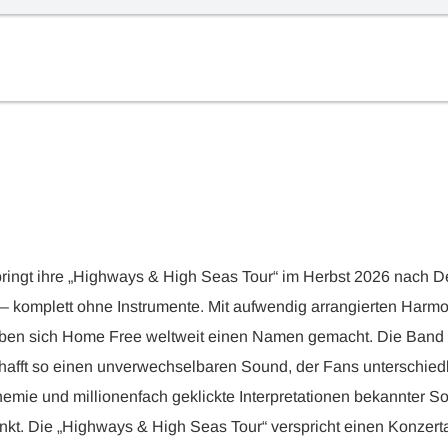
ngt ihre „Highways & High Seas Tour“ im Herbst 2026 nach Deut
 komplett ohne Instrumente. Mit aufwendig arrangierten Harmo
ben sich Home Free weltweit einen Namen gemacht. Die Band v
fft so einen unverwechselbaren Sound, der Fans unterschiedlic
mie und millionenfach geklickte Interpretationen bekannter S
punkt. Die „Highways & High Seas Tour“ verspricht einen Konze