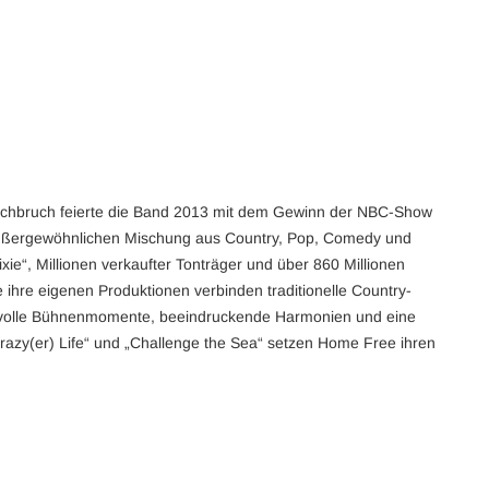
rchbruch feierte die Band 2013 mit dem Gewinn der NBC-Show
er außergewöhnlichen Mischung aus Country, Pop, Comedy und
ie“, Millionen verkaufter Tonträger und über 860 Millionen
ihre eigenen Produktionen verbinden traditionelle Country-
morvolle Bühnenmomente, beeindruckende Harmonien und eine
Crazy(er) Life“ und „Challenge the Sea“ setzen Home Free ihren