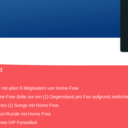
!
o mit allen 5 Mitgliedern von Home Free
 Free (bitte nur ein (1) Gegenstand pro Fan aufgrund zeitlic
ines (1) Songs mit Home Free
ort-Runde mit Home Free
Free-VIP Fanartikel