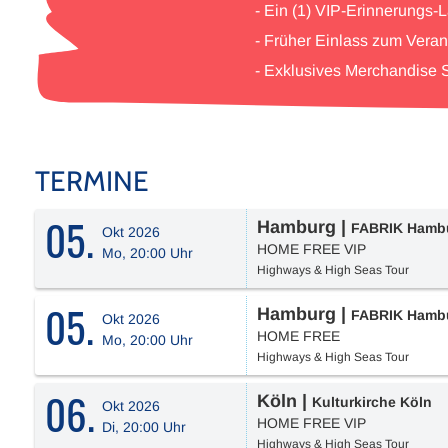
- Ein (1) VIP-Erinnerungs-
- Früher Einlass zum Veran
- Exklusives Merchandise
TERMINE
05.
Hamburg
|
FABRIK Hamb
Okt 2026
HOME FREE VIP
Mo, 20:00 Uhr
Highways & High Seas Tour
05.
Hamburg
|
FABRIK Hamb
Okt 2026
HOME FREE
Mo, 20:00 Uhr
Highways & High Seas Tour
06.
Köln
|
Kulturkirche Köln
Okt 2026
HOME FREE VIP
Di, 20:00 Uhr
Highways & High Seas Tour