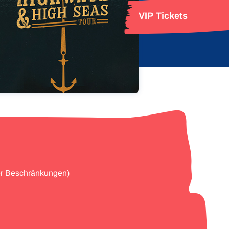
VIP Tickets
her Beschränkungen)