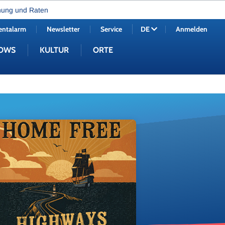
nung und Raten
entalarm
Newsletter
Service
Anmelden
DE
OWS
KULTUR
ORTE