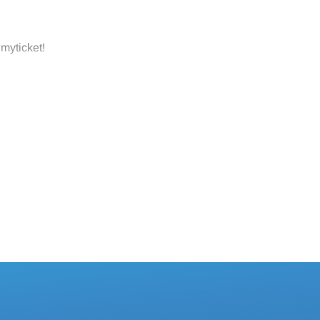
 myticket!