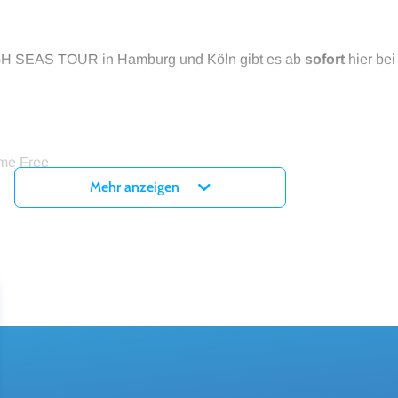
IGH SEAS TOUR in Hamburg und Köln gibt es ab
sofort
hier bei
ome Free
Mehr anzeigen
nstand pro Fan aufgrund zeitlicher Beschränkungen)