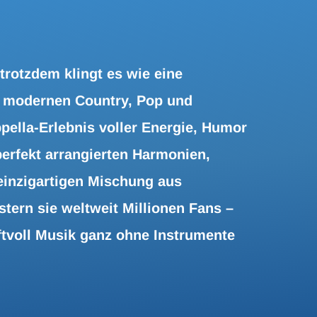
per Mail Die Ausgabe der Merch-Artikel
trotzdem klingt es wie eine
 modernen Country, Pop und
pella-Erlebnis voller Energie, Humor
perfekt arrangierten Harmonien,
einzigartigen Mischung aus
tern sie weltweit Millionen Fans –
ftvoll Musik ganz ohne Instrumente