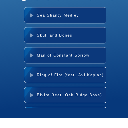
Sea Shanty Medley
Skull and Bones
Man of Constant Sorrow
Ring of Fire (feat. Avi Kaplan)
Elvira (feat. Oak Ridge Boys)
Everybody Walkin' This Land