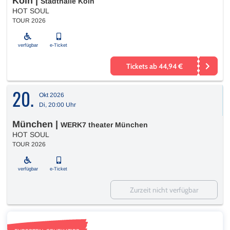
Köln
|
Stadthalle Köln
HOT SOUL
TOUR 2026
verfügbar
e-Ticket
Tickets ab 44,94 €
20.
Okt 2026
Di, 20:00 Uhr
München
|
WERK7 theater München
HOT SOUL
TOUR 2026
verfügbar
e-Ticket
Zurzeit nicht verfügbar