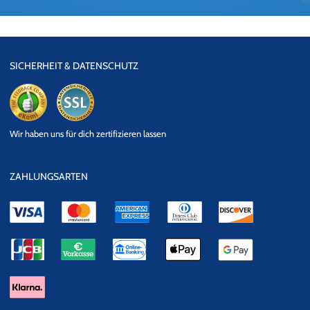
SICHERHEIT & DATENSCHUTZ
eKomi
SSL
Wir haben uns für dich zertifizieren lassen
Datensicherheit
ZAHLUNGSARTEN