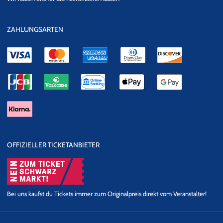
Datensicherheit
ZAHLUNGSARTEN
OFFIZIELLER TICKETANBIETER
Bei uns kaufst du Tickets immer zum Originalpreis direkt vom Veranstalter!