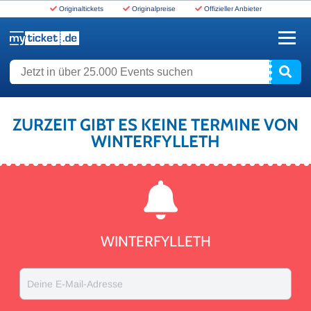
Originaltickets
Originalpreise
Offizieller Anbieter
www.myticket.de
Jetzt in über 25.000 Events suchen
ZURZEIT GIBT ES KEINE TERMINE VON
WINTERFYLLETH
WINTERFYLLETH
Deine E-Mail-Adresse