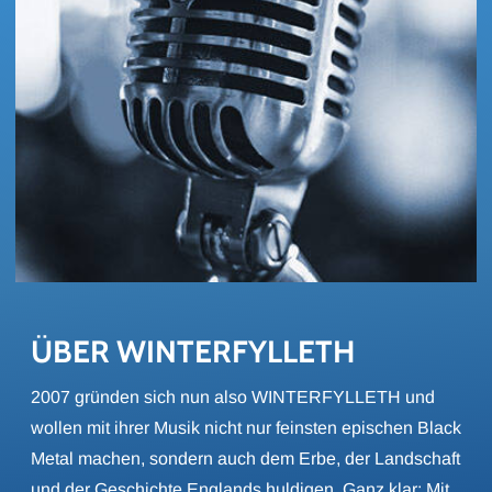
ÜBER WIN­TER­FYL­LETH
2007 gründen sich nun also WINTERFYLLETH und
wollen mit ihrer Musik nicht nur feinsten epischen Black
Metal machen, sondern auch dem Erbe, der Landschaft
und der Geschichte Englands huldigen. Ganz klar: Mit