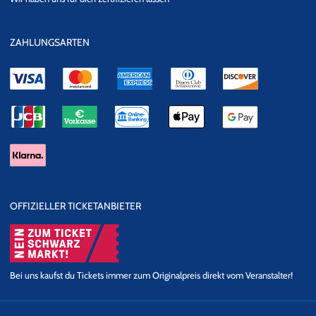
Datensicherheit
ZAHLUNGSARTEN
OFFIZIELLER TICKETANBIETER
Bei uns kaufst du Tickets immer zum Originalpreis direkt vom Veranstalter!