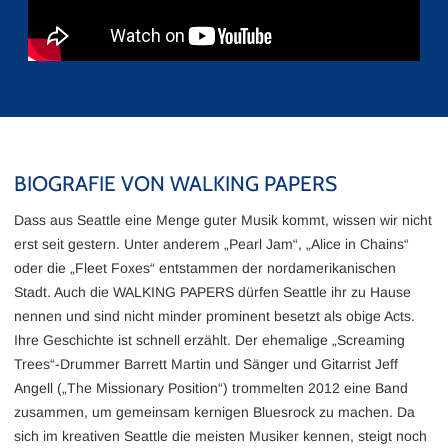
BIOGRAFIE VON WALKING PAPERS
Dass aus Seattle eine Menge guter Musik kommt, wissen wir nicht
erst seit gestern. Unter anderem „Pearl Jam“, „Alice in Chains“
oder die „Fleet Foxes“ entstammen der nordamerikanischen
Stadt. Auch die WALKING PAPERS dürfen Seattle ihr zu Hause
nennen und sind nicht minder prominent besetzt als obige Acts.
Ihre Geschichte ist schnell erzählt. Der ehemalige „Screaming
Trees“-Drummer Barrett Martin und Sänger und Gitarrist Jeff
Angell („The Missionary Position“) trommelten 2012 eine Band
zusammen, um gemeinsam kernigen Bluesrock zu machen. Da
sich im kreativen Seattle die meisten Musiker kennen, steigt noch