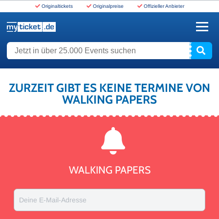
Originaltickets
Originalpreise
Offizieller Anbieter
www.myticket.de
Jetzt in über 25.000 Events suchen
ZURZEIT GIBT ES KEINE TERMINE VON
WALKING PAPERS
WALKING PAPERS
Deine E-Mail-Adresse