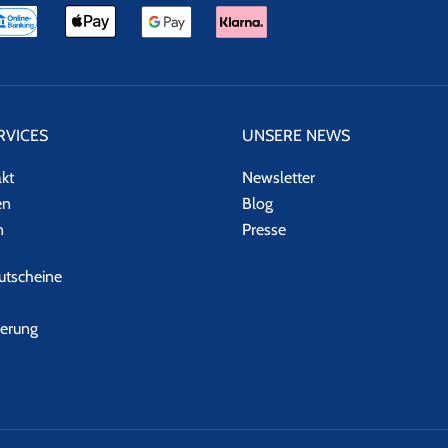
RVICES
UNSERE NEWS
akt
Newsletter
en
Blog
n
Presse
tscheine
herung