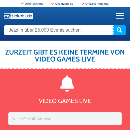
Originaltickets
Originalpreise
Offizieller Anbieter
www.myticket.de
Jetzt in über 25.000 Events suchen
ZURZEIT GIBT ES KEINE TERMINE VON
VIDEO GAMES LIVE
VIDEO GAMES LIVE
Deine E-Mail-Adresse