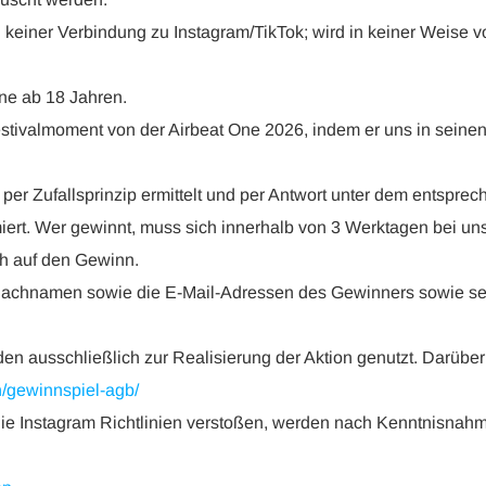
keiner Verbindung zu Instagram/TikTok; wird in keiner Weise vo
ne ab 18 Jahren.
stivalmoment von der Airbeat One 2026, indem er uns in seinen
er Zufallsprinzip ermittelt und per Antwort unter dem entspre
miert. Wer gewinnt, muss sich innerhalb von 3 Werktagen bei un
ch auf den Gewinn.
Nachnamen sowie die E-Mail-Adressen des Gewinners sowie se
n ausschließlich zur Realisierung der Aktion genutzt. Darüber
n/gewinnspiel-agb/
 Instagram Richtlinien verstoßen, werden nach Kenntnisnahme