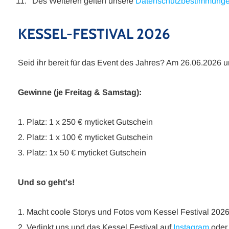
Des Weiteren gelten unsere
Datenschutzbestimmung
KESSEL-FESTIVAL 2026
Seid ihr bereit für das Event des Jahres? Am 26.06.2026
Gewinne (je Freitag & Samstag):
1. Platz: 1 x 250 € myticket Gutschein
2. Platz: 1 x 100 € myticket Gutschein
3. Platz: 1x 50 € myticket Gutschein
Und so geht's!
1. Macht coole Storys und Fotos vom Kessel Festival 2026
2. Verlinkt uns und das Kessel Festival auf
Instagram
ode