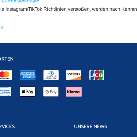
 Instagram/TikTok Richtlinien verstoßen, werden nach Kenntn
en
.
ARTEN
RVICES
UNSERE NEWS