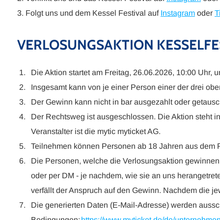
3. Folgt uns und dem Kessel Festival auf
Instagram
oder
T
VERLOSUNGSAKTION KESSELFES
Die Aktion startet am Freitag, 26.06.2026, 10:00 Uhr,
Insgesamt kann von je einer Person einer der drei o
Der Gewinn kann nicht in bar ausgezahlt oder getausc
Der Rechtsweg ist ausgeschlossen. Die Aktion steht in 
Veranstalter ist die mytic myticket AG.
Teilnehmen können Personen ab 18 Jahren aus dem 
Die Personen, welche die Verlosungsaktion gewinnen,
oder per DM - je nachdem, wie sie an uns herangetrete
verfällt der Anspruch auf den Gewinn. Nachdem die je
Die generierten Daten (E-Mail-Adresse) werden ausschl
Bedingungen:
https://www.myticket.de/de/unternehme