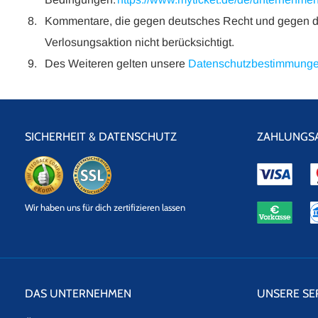
Kommentare, die gegen deutsches Recht und gegen die
Verlosungsaktion nicht berücksichtigt.
Des Weiteren gelten unsere
Datenschutzbestimmung
SICHERHEIT & DATENSCHUTZ
ZAHLUNGS
eKomi
SSL
Wir haben uns für dich zertifizieren lassen
Datensicherheit
DAS UNTERNEHMEN
UNSERE SE