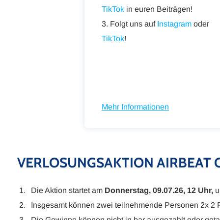
TikTok
in euren Beiträgen!
3. Folgt uns auf
Instagram
oder
TikTok
!
Mehr Informationen
VERLOSUNGSAKTION AIRBEAT O
Die Aktion startet am
Donnerstag, 09.07.26, 12 Uhr,
u
Insgesamt können zwei teilnehmende Personen 2x 2 F
Die Gewinne können nicht in bar ausgezahlt oder get