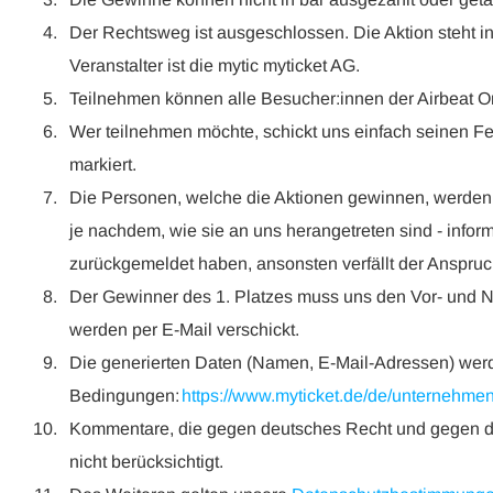
Der Rechtsweg ist ausgeschlossen. Die Aktion steht in 
Veranstalter ist die mytic myticket AG.
Teilnehmen können alle Besucher:innen der Airbeat O
Wer teilnehmen möchte, schickt uns einfach seinen Fe
markiert.
Die Personen, welche die Aktionen gewinnen, werden p
je nachdem, wie sie an uns herangetreten sind - infor
zurückgemeldet haben, ansonsten verfällt der Anspru
Der Gewinner des 1. Platzes muss uns den Vor- und 
werden per E-Mail verschickt.
Die generierten Daten (Namen, E-Mail-Adressen) werde
Bedingungen:
https://www.myticket.de/de/unternehme
Kommentare, die gegen deutsches Recht und gegen die
nicht berücksichtigt.