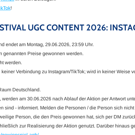
ikTok
!
TIVAL UGC CONTENT 2026: INSTA
 und endet am Montag, 29.06.2026, 23:59 Uhr.
ben genannten Preise gewonnen werden.
ht werden.
keiner Verbindung zu Instagram/TikTok; wird in keiner Weise vo
Raum Deutschland.
 werden am 30.06.2026 nach Ablauf der Aktion per Antwort unt
n sind - informiert. Melden die Personen / die Person sich nich
weilige Person, die den Preis gewonnen hat, sich per DM zurück
ießlich zur Realisierung der Aktion genutzt. Darüber hinaus g
n/gewinnspiel-agb/