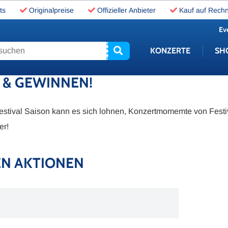
ts
Originalpreise
Offizieller Anbieter
Kauf auf Rech
Ev
uchen
KONZERTE
SH
 & GEWINNEN!
stival Saison kann es sich lohnen, Konzertmomemte von Festi
er!
EN AKTIONEN