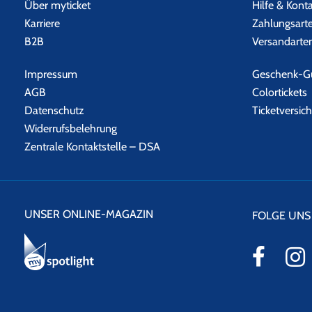
Über myticket
Hilfe & Kont
Karriere
Zahlungsart
B2B
Versandarte
Impressum
Geschenk-Gu
AGB
Colortickets
Datenschutz
Ticketversic
Widerrufsbelehrung
Zentrale Kontaktstelle – DSA
UNSER ONLINE-MAGAZIN
FOLGE UNS