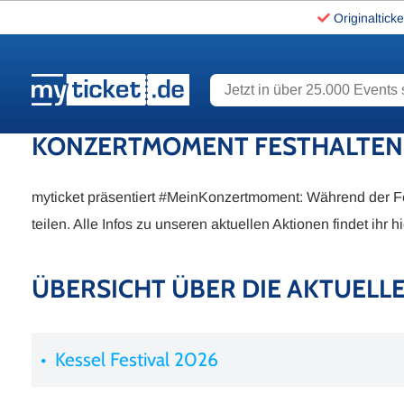
Originalticke
Jetzt in über 25.000 Events s
www.myticket.de
KONZERTMOMENT FESTHALTEN
myticket präsentiert #MeinKonzertmoment: Während der Fe
teilen. Alle Infos zu unseren aktuellen Aktionen findet ihr hi
ÜBERSICHT ÜBER DIE AKTUELL
Kessel Festival 2026