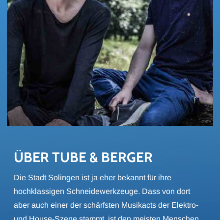
ÜBER TUBE & BER­GER
Die Stadt Solingen ist ja eher bekannt für ihre
hochklassigen Schneidewerkzeuge. Dass von dort
aber auch einer der schärfsten Musikacts der Elektro-
und House-Szene stammt, ist den meisten Menschen