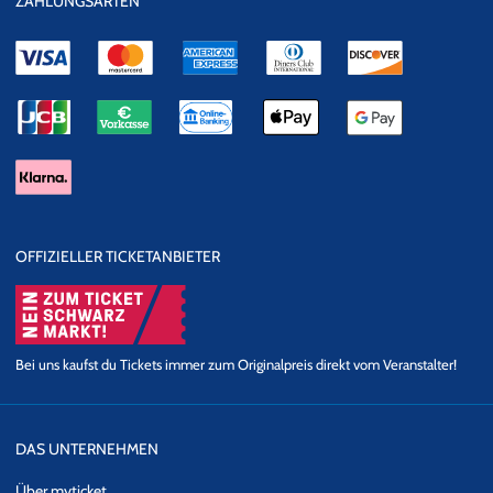
ZAHLUNGSARTEN
man einfach richtig guten Clubsound, der den Körper zum Beben
bringt.
Feiert mit und sichert euch gleich jetzt TUBE & Berger Tickets!
OFFIZIELLER TICKETANBIETER
Bei uns kaufst du Tickets immer zum Originalpreis direkt vom Veranstalter!
DAS UNTERNEHMEN
Über myticket