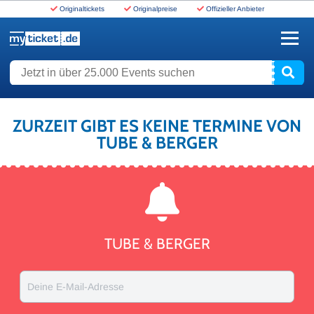
Originaltickets
Originalpreise
Offizieller Anbieter
www.myticket.de
Jetzt in über 25.000 Events suchen
ZURZEIT GIBT ES KEINE TERMINE VON
TUBE & BERGER
TUBE & BERGER
Deine E-Mail-Adresse