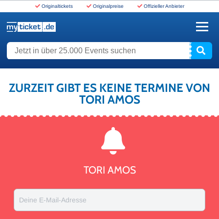
Originaltickets
Originalpreise
Offizieller Anbieter
www.myticket.de
Jetzt in über 25.000 Events suchen
ZURZEIT GIBT ES KEINE TERMINE VON
TORI AMOS
TORI AMOS
Deine E-Mail-Adresse