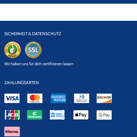
SICHERHEIT & DATENSCHUTZ
eKomi
SSL
Wir haben uns für dich zertifizieren lassen
Datensicherheit
ZAHLUNGSARTEN