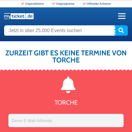
Originaltickets
Originalpreise
Offizieller Anbieter
www.myticket.de
Jetzt in über 25.000 Events suchen
ZURZEIT GIBT ES KEINE TERMINE VON
TORCHE
TORCHE
Deine E-Mail-Adresse