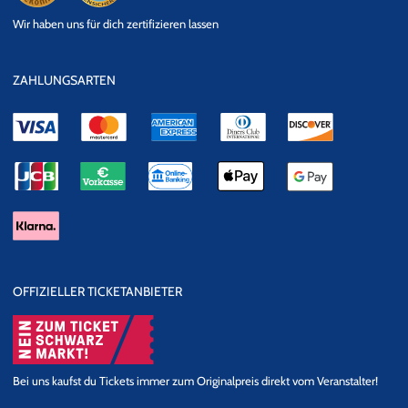
eKomi
SSL
Wir haben uns für dich zertifizieren lassen
Datensicherheit
ZAHLUNGSARTEN
OFFIZIELLER TICKETANBIETER
Bei uns kaufst du Tickets immer zum Originalpreis direkt vom Veranstalter!