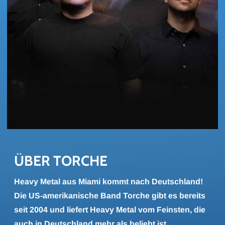
ÜBER TOR­CHE
Heavy Metal aus Miami kommt nach Deutschland!
Die US-amerikanische Band Torche gibt es bereits
seit 2004 und liefert Heavy Metal vom Feinsten, die
auch in Deutschland mehr als beliebt ist.