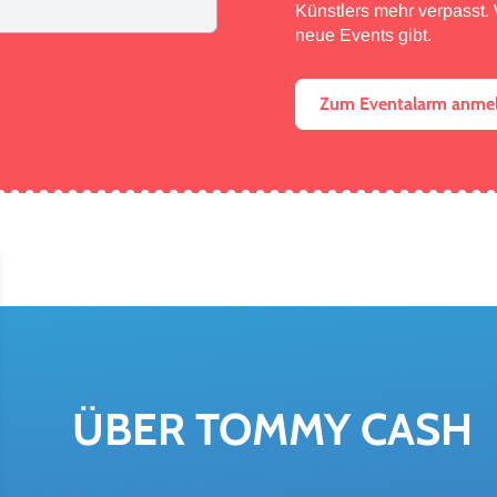
Künstlers mehr verpasst. W
neue Events gibt.
Zum Eventalarm anme
ÜBER TOMMY CASH