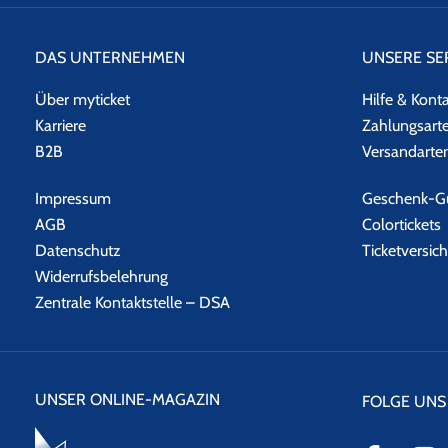
DAS UNTERNEHMEN
UNSERE SE
Über myticket
Hilfe & Kont
Karriere
Zahlungsart
B2B
Versandarte
Impressum
Geschenk-Gu
AGB
Colortickets
Datenschutz
Ticketversic
Widerrufsbelehrung
Zentrale Kontaktstelle – DSA
UNSER ONLINE-MAGAZIN
FOLGE UNS