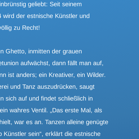
nbrünstig geliebt: Seit seinem
 wird der estnische Künstler und
lig zu Recht!
Ghetto, inmitten der grauen
nion aufwächst, dann fällt man auf,
 ist anders; ein Kreativer, ein Wilder.
erei und Tanz auszudrücken, saugt
 sich auf und findet schließlich in
ein wahres Ventil. „Das erste Mal, als
hielt, war es an. Tanzen alleine genügte
p Künstler sein“, erklärt die estnische