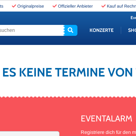
ts
Originalpreise
Offizieller Anbieter
Kauf auf Rech
Ev
uchen
KONZERTE
SH
T ES KEINE TERMINE VO
EVENTALARM
Registriere dich für den 