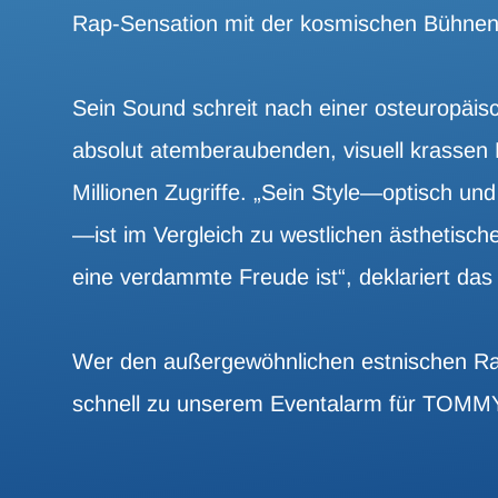
Rap-Sensation mit der kosmischen Bühnen
Sein Sound schreit nach einer osteuropäis
absolut atemberaubenden, visuell krasse
Millionen Zugriffe. „Sein Style—optisch und
—ist im Vergleich zu westlichen ästhetisc
eine verdammte Freude ist“, deklariert da
Wer den außergewöhnlichen estnischen Rapp
schnell zu unserem Eventalarm für TOMM