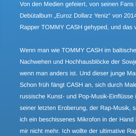
Von den Medien gefeiert, von seinen Fans i
Debütalbum „Euroz Dollarz Yeniz“ von 2014
Rapper TOMMY CASH gehyped, und das völ
Wenn man wie TOMMY CASH im baltischen 
Nachwehen und Hochhausblöcke der Sowjetu
wenn man anders ist. Und dieser junge Mann
Schon früh fängt CASH an, sich durch Mal
russische Kunst- und Pop-Musik-Einflüsse in
seiner letzten Eroberung, der Rap-Musik, s
ich ein beschissenes Mikrofon in der Hand 
mir nicht mehr. Ich wollte der ultimative Ra