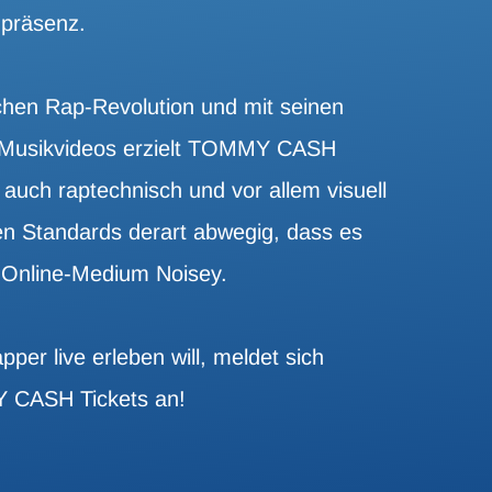
präsenz.
chen Rap-Revolution und mit seinen
n Musikvideos erzielt TOMMY CASH
 auch raptechnisch und vor allem visuell
hen Standards derart abwegig, dass es
s Online-Medium Noisey.
er live erleben will, meldet sich
Y CASH Tickets an!