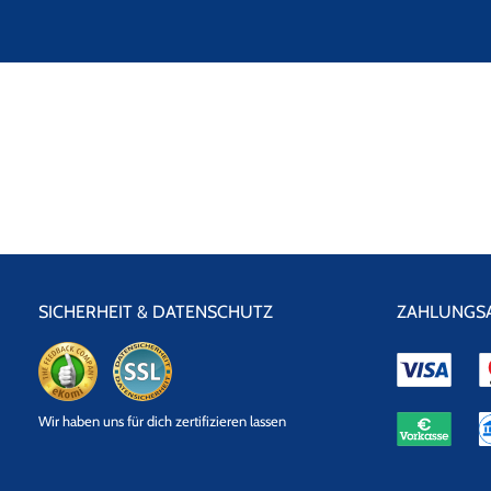
SICHERHEIT & DATENSCHUTZ
ZAHLUNGS
eKomi
SSL
Wir haben uns für dich zertifizieren lassen
Datensicherheit