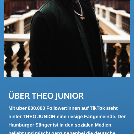
ÜBER THEO JU­NI­OR
Mit über 800.000 Follower:innen auf TikTok steht
hinter THEO JUNIOR eine riesige Fangemeinde. Der
Hamburger Sänger ist in den sozialen Medien
beliebt und mischt ganz nebenbei die deutsche