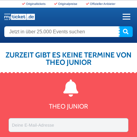
Originaltickets
Originalpreise
Offizieller Anbieter
www.myticket.de
Jetzt in über 25.000 Events suchen
ZURZEIT GIBT ES KEINE TERMINE VON
THEO JUNIOR
THEO JUNIOR
Deine E-Mail-Adresse