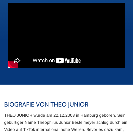
BIOGRAFIE VON THEO JUNIOR
THEO JUNIOR wurde am 22.12.2003 in Hamburg geboren. Sein
gebürtiger Name Theophilus Junior Bestelmeyer schlug durch ein
Video auf TikTok international hohe Wellen. Bevor es dazu kam,