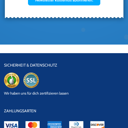
SICHERHEIT & DATENSCHUTZ
eKomi
SSL
Wir haben uns für dich zertifizieren lassen
Datensicherheit
ZAHLUNGSARTEN