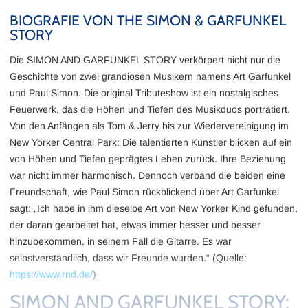
BIOGRAFIE VON THE SIMON & GARFUNKEL
STORY
Die SIMON AND GARFUNKEL STORY verkörpert nicht nur die
Geschichte von zwei grandiosen Musikern namens Art Garfunkel
und Paul Simon. Die original Tributeshow ist ein nostalgisches
Feuerwerk, das die Höhen und Tiefen des Musikduos porträtiert.
Von den Anfängen als Tom & Jerry bis zur Wiedervereinigung im
New Yorker Central Park: Die talentierten Künstler blicken auf ein
von Höhen und Tiefen geprägtes Leben zurück. Ihre Beziehung
war nicht immer harmonisch. Dennoch verband die beiden eine
Freundschaft, wie Paul Simon rückblickend über Art Garfunkel
sagt: „Ich habe in ihm dieselbe Art von New Yorker Kind gefunden,
der daran gearbeitet hat, etwas immer besser und besser
hinzubekommen, in seinem Fall die Gitarre. Es war
selbstverständlich, dass wir Freunde wurden.“ (Quelle:
https://www.rnd.de/
)
SIMON AND GARFUNKEL STORY: