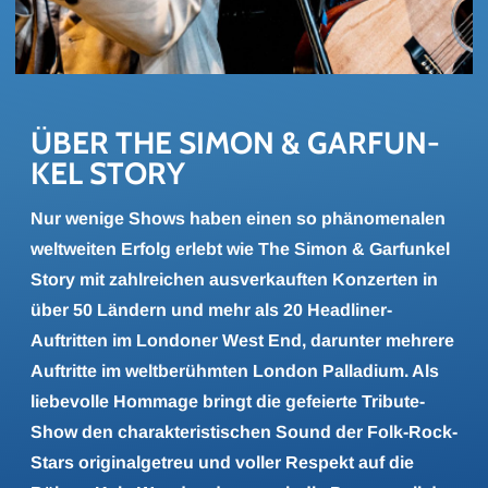
ÜBER THE SIMON & GAR­FUN­
KEL STORY
Nur wenige Shows haben einen so phänomenalen
weltweiten Erfolg erlebt wie The Simon & Garfunkel
Story mit zahlreichen ausverkauften Konzerten in
über 50 Ländern und mehr als 20 Headliner-
Auftritten im Londoner West End, darunter mehrere
Auftritte im weltberühmten London Palladium. Als
liebevolle Hommage bringt die gefeierte Tribute-
Show den charakteristischen Sound der Folk-Rock-
Stars originalgetreu und voller Respekt auf die