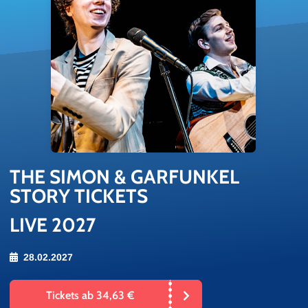
THE SIMON & GAR­FUN­KEL
STORY TI­CKETS
LIVE 2027
28.02.2027
Tickets ab 34,63 €