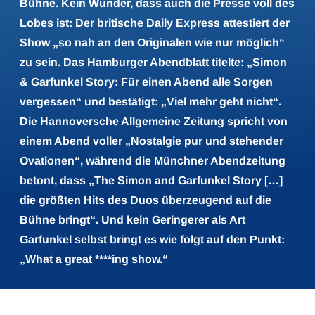
Bühne. Kein Wunder, dass auch die Presse voll des
Lobes ist: Der britische Daily Express attestiert der
Show „so nah an den Originalen wie nur möglich“
zu sein. Das Hamburger Abendblatt titelte: „Simon
& Garfunkel Story: Für einen Abend alle Sorgen
vergessen“ und bestätigt: „Viel mehr geht nicht“.
Die Hannoversche Allgemeine Zeitung spricht von
einem Abend voller „Nostalgie pur und stehender
Ovationen“, während die Münchner Abendzeitung
betont, dass „The Simon and Garfunkel Story […]
die größten Hits des Duos überzeugend auf die
Bühne bringt“. Und kein Geringerer als Art
Garfunkel selbst bringt es wie folgt auf den Punkt:
„What a great ****ing show.“