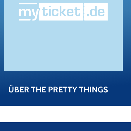
ÜBER THE PRET­TY THINGS