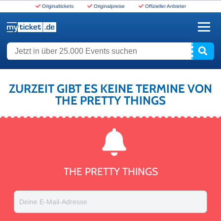
Originaltickets
Originalpreise
Offizieller Anbieter
www.myticket.de
Jetzt in über 25.000 Events suchen
ZURZEIT GIBT ES KEINE TERMINE VON
THE PRETTY THINGS
THE PRETTY THINGS
Deine E-Mail-Adresse