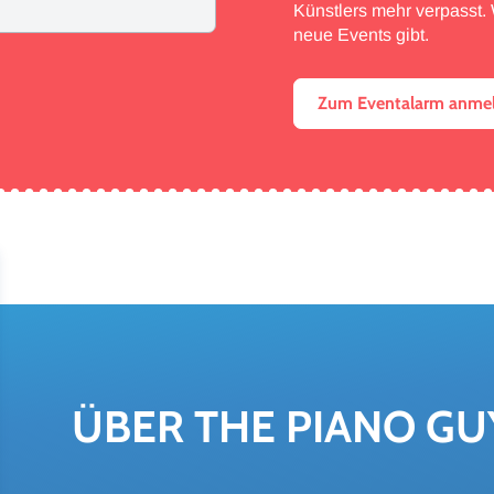
Künstlers mehr verpasst. W
neue Events gibt.
Zum Eventalarm anme
ÜBER THE PIANO GU