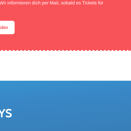
ir informieren dich per Mail, sobald es Tickets für
lden
YS