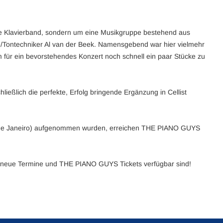
ne Klavierband, sondern um eine Musikgruppe bestehend aus
/Tontechniker Al van der Beek. Namensgebend war hier vielmehr
 für ein bevorstehendes Konzert noch schnell ein paar Stücke zu
eßlich die perfekte, Erfolg bringende Ergänzung in Cellist
 Rio de Janeiro) aufgenommen wurden, erreichen THE PIANO GUYS
d neue Termine und THE PIANO GUYS Tickets verfügbar sind!