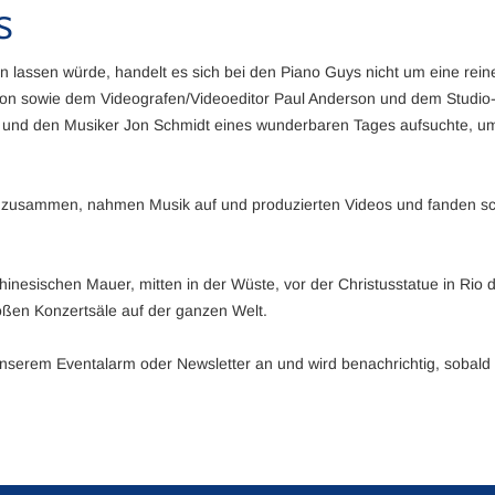
S
lassen würde, handelt es sich bei den Piano Guys nicht um eine rei
on sowie dem Videografen/Videoeditor Paul Anderson und dem Studio-
, und den Musiker Jon Schmidt eines wunderbaren Tages aufsuchte, um
 zusammen, nahmen Musik auf und produzierten Videos und fanden schli
 Chinesischen Mauer, mitten in der Wüste, vor der Christusstatue in
großen Konzertsäle auf der ganzen Welt.
nserem Eventalarm oder Newsletter an und wird benachrichtig, sobal