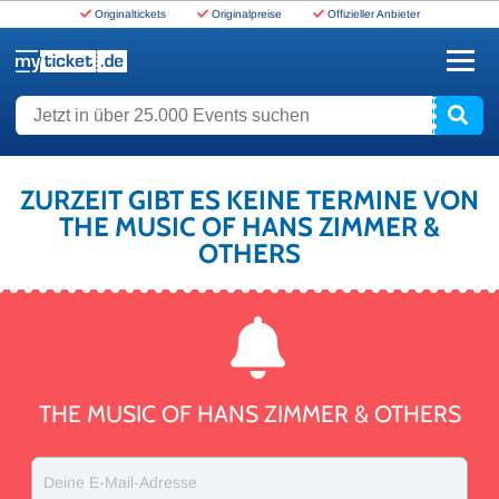
Originaltickets
Originalpreise
Offizieller Anbieter
www.myticket.de
Jetzt in über 25.000 Events suchen
ZURZEIT GIBT ES KEINE TERMINE VON
THE MUSIC OF HANS ZIMMER &
OTHERS
THE MUSIC OF HANS ZIMMER & OTHERS
Deine E-Mail-Adresse