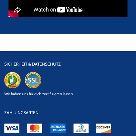
SICHERHEIT & DATENSCHUTZ
eKomi
SSL
Wir haben uns für dich zertifizieren lassen
Datensicherheit
ZAHLUNGSARTEN