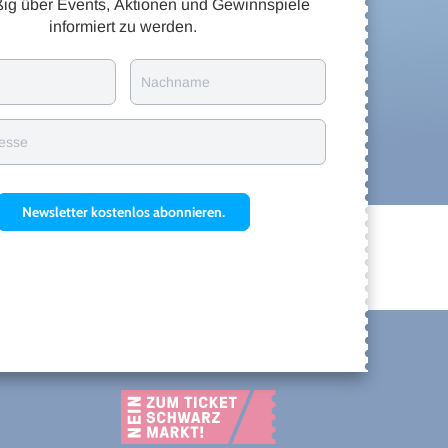
ig über Events, Aktionen und Gewinnspiele
informiert zu werden.
Nachname
resse
Newsletter kostenlos abonnieren.
OFFIZIELLER TICKETANBIETER