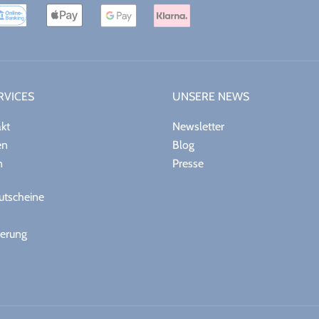
RVICES
UNSERE NEWS
akt
Newsletter
en
Blog
n
Presse
tscheine
herung