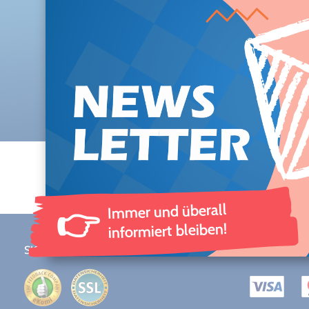
Immer und überall
👉
informiert bleiben!
SICHERHEIT & DATENSCHUTZ
ZAHLUNGS