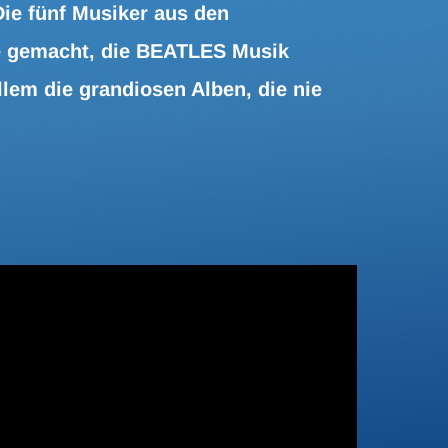
e fünf Musiker aus den
e gemacht, die BEATLES Musik
llem die grandiosen Alben, die nie