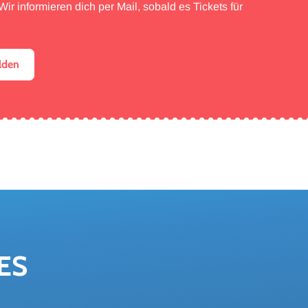
ir informieren dich per Mail, sobald es Tickets für
lden
ES