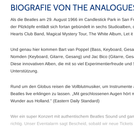
BIOGRAFIE VON THE ANALOGUE
Als die Beatles am 29. August 1966 im Candlestick Park in San Fran
der Pilzköpfe entlädt sich fortan gebündelt in sechs Studioalben
Hearts Club Band, Magical Mystery Tour, The White Album, Let it
Und genau hier kommen Bart van Poppel (Bass, Keyboard, Gesang
Nomden (Keyboard, Gitarre, Gesang) und Jac Bico (Gitarre, Ges
Diese innovativen Alben, die mit so viel Experimentierfreude und 
Unterstützung.
Rund um den Globus reisen die Vollblutmusiker, um Instrumente 
Beatles live erklingen zu lassen. „Mit geschlossenen Augen hört m
Wunder aus Holland.” (Eastern Daily Standard)
Wer ein super Konzert mit authentischem Beatles Sound und g
richtig. Unser Eventalarm sagt Bescheid, sobald wir neue Tickets