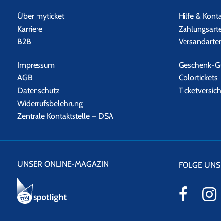
Über myticket
Hilfe & Kont
Karriere
Zahlungsart
B2B
Versandarte
Impressum
Geschenk-Gu
AGB
Colortickets
Datenschutz
Ticketversic
Widerrufsbelehrung
Zentrale Kontaktstelle – DSA
UNSER ONLINE-MAGAZIN
FOLGE UNS