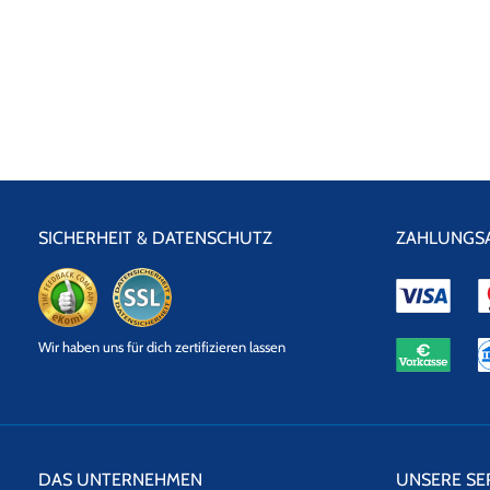
SICHERHEIT & DATENSCHUTZ
ZAHLUNGS
eKomi
SSL
Wir haben uns für dich zertifizieren lassen
Datensicherheit
DAS UNTERNEHMEN
UNSERE SE