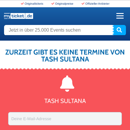
Originaltickets
Originalpreise
Offizieller Anbieter
www.myticket.de
Jetzt in über 25.000 Events suchen
ZURZEIT GIBT ES KEINE TERMINE VON
TASH SULTANA
TASH SULTANA
Deine E-Mail-Adresse