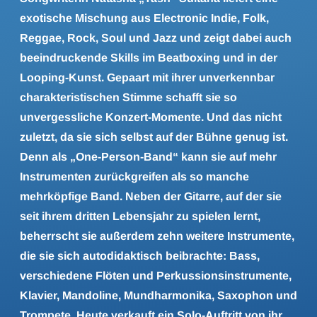
exotische Mischung aus Electronic Indie, Folk,
Reggae, Rock, Soul und Jazz und zeigt dabei auch
beeindruckende Skills im Beatboxing und in der
Looping-Kunst. Gepaart mit ihrer unverkennbar
charakteristischen Stimme schafft sie so
unvergessliche Konzert-Momente. Und das nicht
zuletzt, da sie sich selbst auf der Bühne genug ist.
Denn als „One-Person-Band“ kann sie auf mehr
Instrumenten zurückgreifen als so manche
mehrköpfige Band. Neben der Gitarre, auf der sie
seit ihrem dritten Lebensjahr zu spielen lernt,
beherrscht sie außerdem zehn weitere Instrumente,
die sie sich autodidaktisch beibrachte: Bass,
verschiedene Flöten und Perkussionsinstrumente,
Klavier, Mandoline, Mundharmonika, Saxophon und
Trompete. Heute verkauft ein Solo-Auftritt von ihr