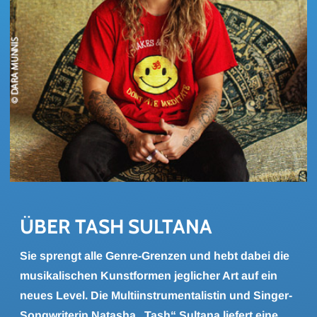
ÜBER TASH SUL­TA­NA
Sie sprengt alle Genre-Grenzen und hebt dabei die
musikalischen Kunstformen jeglicher Art auf ein
neues Level. Die Multiinstrumentalistin und Singer-
Songwriterin Natasha „Tash“ Sultana liefert eine