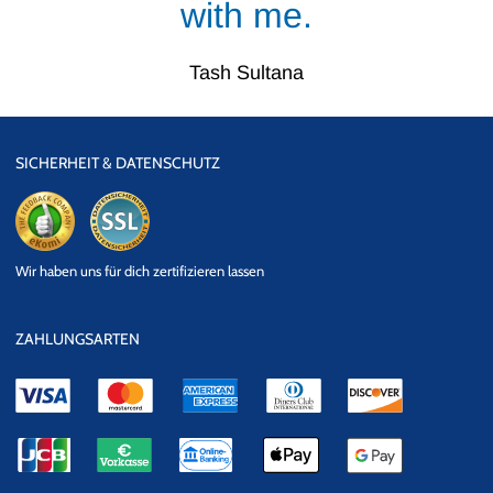
with me.
Tash Sultana
SICHERHEIT & DATENSCHUTZ
eKomi
SSL
Wir haben uns für dich zertifizieren lassen
Datensicherheit
ZAHLUNGSARTEN