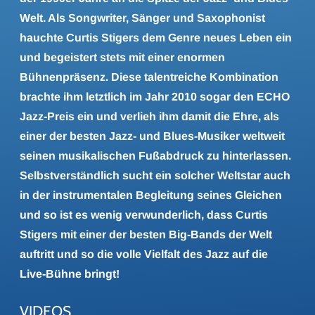
Welt. Als Songwriter, Sänger und Saxophonist
hauchte Curtis Stigers dem Genre neues Leben ein
und begeistert stets mit einer enormen
Bühnenpräsenz. Diese talentreiche Kombination
brachte ihm letztlich im Jahr 2010 sogar den ECHO
Jazz-Preis ein und verlieh ihm damit die Ehre, als
einer der besten Jazz- und Blues-Musiker weltweit
seinen musikalischen Fußabdruck zu hinterlassen.
Selbstverständlich sucht ein solcher Weltstar auch
in der instrumentalen Begleitung seines Gleichen
und so ist es wenig verwunderlich, dass Curtis
Stigers mit einer der besten Big-Bands der Welt
auftritt und so die volle Vielfalt des Jazz auf die
Live-Bühne bringt!
VIDEOS