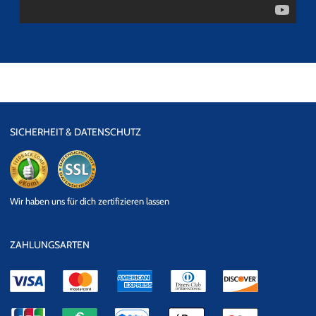
SICHERHEIT & DATENSCHUTZ
eKomi
SSL
Wir haben uns für dich zertifizieren lassen
Datensicherheit
ZAHLUNGSARTEN