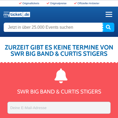
Originaltickets
Originalpreise
Offizieller Anbieter
www.myticket.de
Jetzt in über 25.000 Events suchen
ZURZEIT GIBT ES KEINE TERMINE VON
SWR BIG BAND & CURTIS STIGERS
SWR BIG BAND & CURTIS STIGERS
Deine E-Mail-Adresse