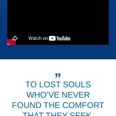
TO LOST SOULS
WHO’VE NEVER
FOUND THE COMFORT
THAT THEY SEEK.