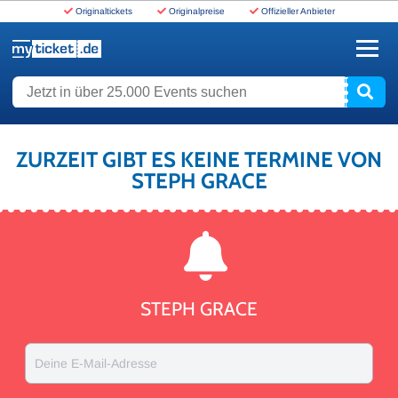
Originaltickets
Originalpreise
Offizieller Anbieter
www.myticket.de
Jetzt in über 25.000 Events suchen
ZURZEIT GIBT ES KEINE TERMINE VON
STEPH GRACE
STEPH GRACE
Deine E-Mail-Adresse