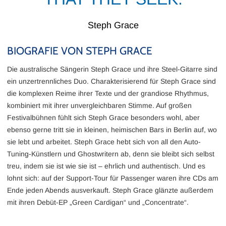
Steph Grace
BIOGRAFIE VON STEPH GRACE
Die australische Sängerin Steph Grace und ihre Steel-Gitarre sind
ein unzertrennliches Duo. Charakterisierend für Steph Grace sind
die komplexen Reime ihrer Texte und der grandiose Rhythmus,
kombiniert mit ihrer unvergleichbaren Stimme. Auf großen
Festivalbühnen fühlt sich Steph Grace besonders wohl, aber
ebenso gerne tritt sie in kleinen, heimischen Bars in Berlin auf, wo
sie lebt und arbeitet. Steph Grace hebt sich von all den Auto-
Tuning-Künstlern und Ghostwritern ab, denn sie bleibt sich selbst
treu, indem sie ist wie sie ist – ehrlich und authentisch. Und es
lohnt sich: auf der Support-Tour für Passenger waren ihre CDs am
Ende jeden Abends ausverkauft. Steph Grace glänzte außerdem
mit ihren Debüt-EP „Green Cardigan“ und „Concentrate“.