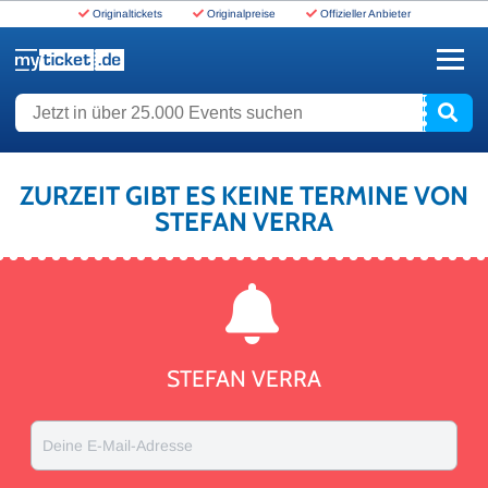
Originaltickets
Originalpreise
Offizieller Anbieter
www.myticket.de
Jetzt in über 25.000 Events suchen
ZURZEIT GIBT ES KEINE TERMINE VON
STEFAN VERRA
STEFAN VERRA
Deine E-Mail-Adresse