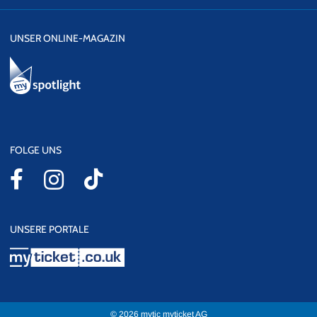
UNSER ONLINE-MAGAZIN
FOLGE UNS
UNSERE PORTALE
myticket.co.uk
© 2026 mytic myticket AG