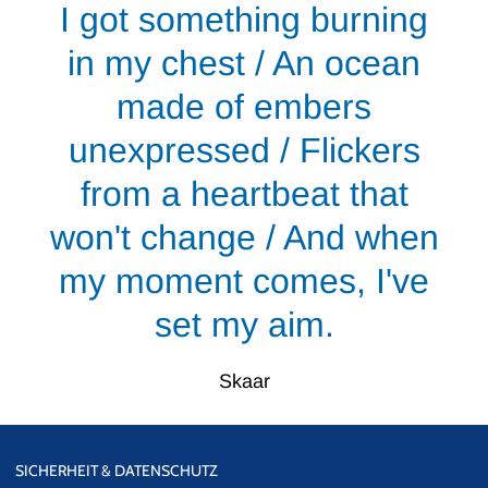
I got something burning
in my chest / An ocean
made of embers
unexpressed / Flickers
from a heartbeat that
won't change / And when
my moment comes, I've
set my aim.
Skaar
SICHERHEIT & DATENSCHUTZ