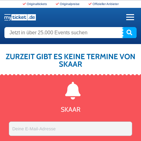
Originaltickets
Originalpreise
Offizieller Anbieter
www.myticket.de
Jetzt in über 25.000 Events suchen
ZURZEIT GIBT ES KEINE TERMINE VON
SKAAR
SKAAR
Deine E-Mail-Adresse