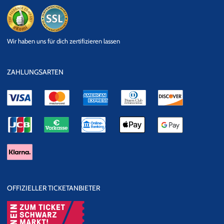
eKomi
SSL
Wir haben uns für dich zertifizieren lassen
Datensicherheit
ZAHLUNGSARTEN
OFFIZIELLER TICKETANBIETER