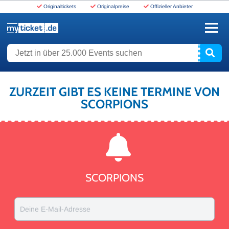
Originaltickets
Originalpreise
Offizieller Anbieter
www.myticket.de
Jetzt in über 25.000 Events suchen
ZURZEIT GIBT ES KEINE TERMINE VON
SCORPIONS
SCORPIONS
Deine E-Mail-Adresse