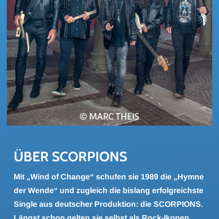
ÜBER SCOR­PI­ONS
Mit „Wind of Change“ schufen sie 1989 die „Hymne
der Wende“ und zugleich die bislang erfolgreichste
Single aus deutscher Produktion: die SCORPIONS.
Längst schon gelten sie selbst als Rock-Ikonen,