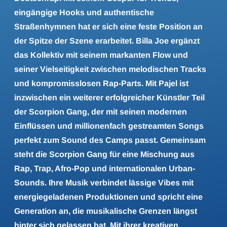
eingängige Hooks und authentische
Straßenhymnen hat er sich eine feste Position an
der Spitze der Szene erarbeitet. Billa Joe ergänzt
das Kollektiv mit seinem markanten Flow und
seiner Vielseitigkeit zwischen melodischen Tracks
und kompromisslosen Rap-Parts. Mit Pajel ist
inzwischen ein weiterer erfolgreicher Künstler Teil
der Scorpion Gang, der mit seinen modernen
Einflüssen und millionenfach gestreamten Songs
perfekt zum Sound des Camps passt. Gemeinsam
steht die Scorpion Gang für eine Mischung aus
Rap, Trap, Afro-Pop und internationalen Urban-
Sounds. Ihre Musik verbindet lässige Vibes mit
energiegeladenen Produktionen und spricht eine
Generation an, die musikalische Grenzen längst
hinter sich gelassen hat. Mit ihrer kreativen