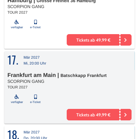
Hamburg
|
Grosse Freiheit 36 Hamburg
SCORPION GANG
TOUR 2027
verfügbar
e-Ticket
Tickets ab 49,99 €
17.
Mär 2027
Mi, 20:00 Uhr
Frankfurt am Main
|
Batschkapp Frankfurt
SCORPION GANG
TOUR 2027
verfügbar
e-Ticket
Tickets ab 49,99 €
18.
Mär 2027
Do, 20:00 Uhr