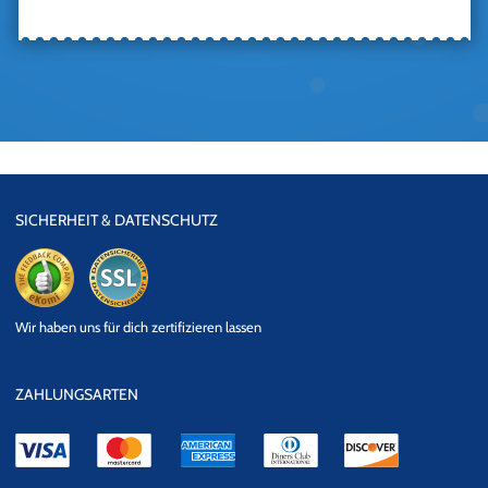
SICHERHEIT & DATENSCHUTZ
eKomi
SSL
Wir haben uns für dich zertifizieren lassen
Datensicherheit
ZAHLUNGSARTEN