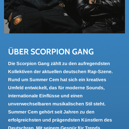
ÜBER SCOR­PI­ON GANG
Die Scorpion Gang zählt zu den aufregendsten
Kollektiven der aktuellen deutschen Rap-Szene.
Rund um Summer Cem hat sich ein kreatives
Umfeld entwickelt, das für moderne Sounds,
internationale Einflüsse und einen
unverwechselbaren musikalischen Stil steht.
Summer Cem gehört seit Jahren zu den
erfolgreichsten und prägendsten Künstlern des
Deutschrap. Mit seinem Gespür für Trends,