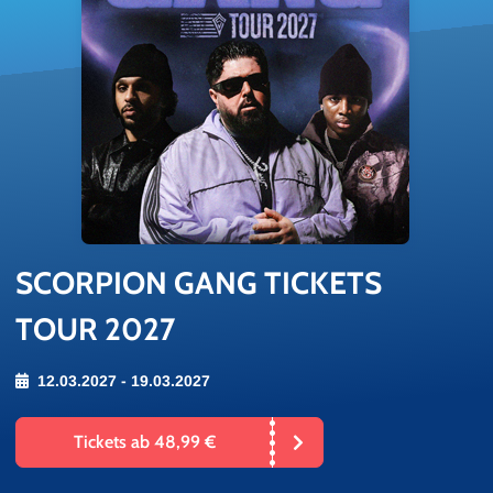
SCOR­PI­ON GANG TI­CKETS
TOUR 2027
12.03.2027 - 19.03.2027
Tickets ab 48,99 €