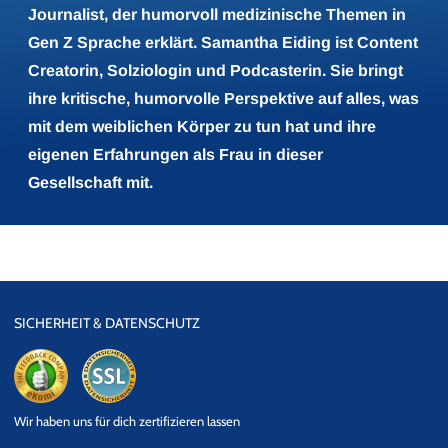
Journalist, der humorvoll medizinische Themen in
Gen Z Sprache erklärt. Samantha Eiding ist Content
Creatorin, Solziologin und Podcasterin. Sie bringt
ihre kritische, humorvolle Perspektive auf alles, was
mit dem weiblichen Körper zu tun hat und ihre
eigenen Erfahrungen als Frau in dieser
Gesellschaft mit.
SICHERHEIT & DATENSCHUTZ
eKomi
SSL
Wir haben uns für dich zertifizieren lassen
Datensicherheit