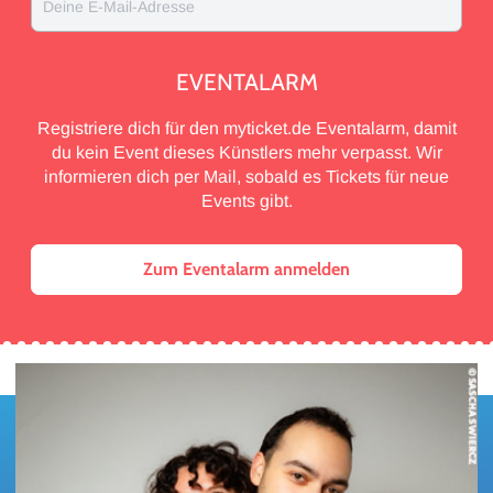
Deine E-Mail-Adresse
EVENTALARM
Registriere dich für den myticket.de Eventalarm, damit
du kein Event dieses Künstlers mehr verpasst. Wir
informieren dich per Mail, sobald es Tickets für neue
Events gibt.
Zum Eventalarm anmelden