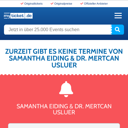
Originaltickets
Originalpreise
Offizieller Anbieter
www.myticket.de
Jetzt in über 25.000 Events suchen
ZURZEIT GIBT ES KEINE TERMINE VON
SAMANTHA EIDING & DR. MERTCAN
USLUER
SAMANTHA EIDING & DR. MERTCAN
USLUER