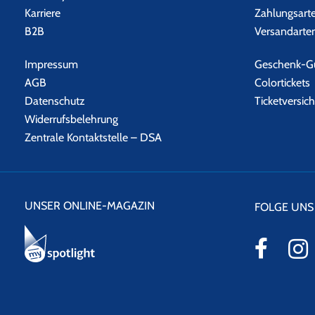
Karriere
Zahlungsart
B2B
Versandarte
Impressum
Geschenk-Gu
AGB
Colortickets
Datenschutz
Ticketversic
Widerrufsbelehrung
Zentrale Kontaktstelle – DSA
UNSER ONLINE-MAGAZIN
FOLGE UNS