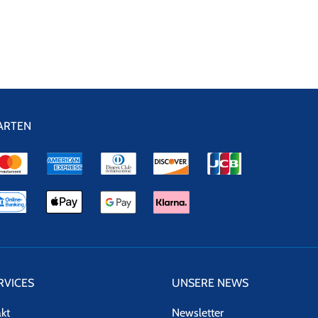
ARTEN
RVICES
UNSERE NEWS
akt
Newsletter