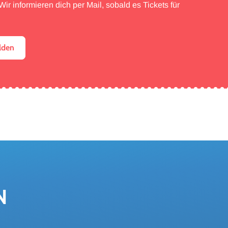
ir informieren dich per Mail, sobald es Tickets für
lden
N