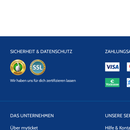
SICHERHEIT & DATENSCHUTZ
ZAHLUNGS
eKomi
SSL
Wir haben uns für dich zertifizieren lassen
Datensicherheit
DAS UNTERNEHMEN
UNSERE SE
Über myticket
Hilfe & Kont