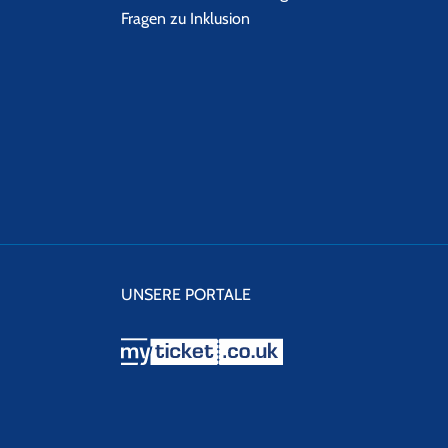
Fragen zu Inklusion
UNSERE PORTALE
myticket.co.uk