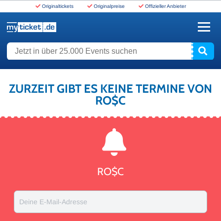
Originaltickets
Originalpreise
Offizieller Anbieter
www.myticket.de
Jetzt in über 25.000 Events suchen
ZURZEIT GIBT ES KEINE TERMINE VON
RO$C
RO$C
Deine E-Mail-Adresse