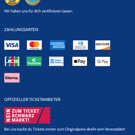
eKomi
SSL
Wir haben uns für dich zertifizieren lassen
Datensicherheit
ZAHLUNGSARTEN
OFFIZIELLER TICKETANBIETER
Bei uns kaufst du Tickets immer zum Originalpreis direkt vom Veranstalter!