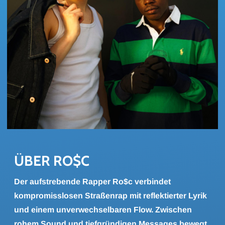
ÜBER RO$C
Der aufstrebende Rapper Ro$c verbindet
kompromisslosen Straßenrap mit reflektierter Lyrik
und einem unverwechselbaren Flow. Zwischen
rohem Sound und tiefgründigen Messages bewegt