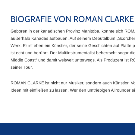
BIOGRAFIE VON ROMAN CLARKE
Geboren in der kanadischen Provinz Manitoba, konnte sich ROMA
außerhalb Kanadas aufbauen. Auf seinem Debütalbum „Scorcher“ s
Werk. Er ist eben ein Künstler, der seine Geschichten auf Plat
ist echt und berührt. Der Multiinstrumentalist beherrscht sogar d
Middle Coast“ und damit weltweit unterwegs. Als Produzent ist 
seiner Tour.
ROMAN CLARKE ist nicht nur Musiker, sondern auch Künstler. Von 
Ideen mit einfließen zu lassen. Wer den umtriebigen Allrounder 