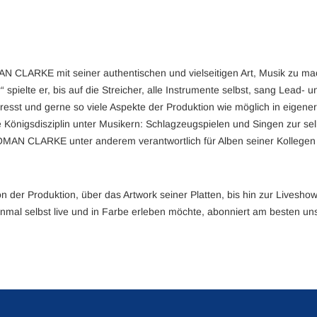
N CLARKE mit seiner authentischen und vielseitigen Art, Musik zu ma
pielte er, bis auf die Streicher, alle Instrumente selbst, sang Lead
te presst und gerne so viele Aspekte der Produktion wie möglich in e
ie Königsdisziplin unter Musikern: Schlagzeugspielen und Singen zur sel
ROMAN CLARKE unter anderem verantwortlich für Alben seiner Kollegen 
der Produktion, über das Artwork seiner Platten, bis hin zur Liveshow
einmal selbst live und in Farbe erleben möchte, abonniert am besten u