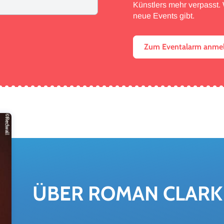
Künstlers mehr verpasst. W
neue Events gibt.
Zum Eventalarm anme
ÜBER ROMAN CLAR­K