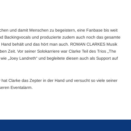
chen und damit Menschen zu begeistern, eine Fanbase bis weit
- und Backingvocals und produzierte zudem auch noch das gesamte
igener Hand behält und das hört man auch. ROMAN CLARKES Musik
ben Zeit. Vor seiner Solokarriere war Clarke Teil des Trios „The
wie „Joey Landreth“ und begleitete diesen auch als Support auf
 hat Clarke das Zepter in der Hand und versucht so viele seiner
nseren Eventalarm.