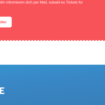
ir informieren dich per Mail, sobald es Tickets für
lden
E