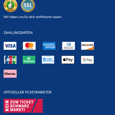
eKomi
SSL
Wir haben uns für dich zertifizieren lassen
Datensicherheit
ZAHLUNGSARTEN
OFFIZIELLER TICKETANBIETER