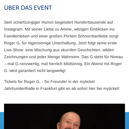
ÜBER DAS EVENT
Sein scharfzüngiger Humor begeistert Hunderttausende auf
Instagram. Mit seiner Liebe zu Anime, witzigen Einblicken ins
Familienleben und einer großen Portion Schnurrbartliebe sorgt
Roger G. für eigensinnige Unterhaltung. Jetzt folgt seine erste
Live-Show: eine Mischung aus skurrilen Geschichten, wilden
Zeichnungen und jeder Menge Wahnsinn. Das G steht für Niveau
– mal G-renzwertig, mal herrlich blödsinnig. Ein Abend mit Roger
G. wird garantiert nicht langweilig!
Tickets für Roger G. - So Freunde! in der myticket
Jahrhunderthalle in Frankfurt gibt es ab sofort hier bei myticket!