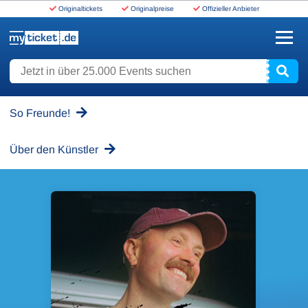
Originaltickets
Originalpreise
Offizieller Anbieter
www.myticket.de
Jetzt in über 25.000 Events suchen
So Freunde!
Über den Künstler