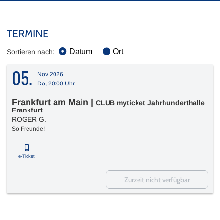
TERMINE
Datum
Ort
Sortieren nach:
05.
Nov 2026
Do, 20:00 Uhr
Frankfurt am Main
|
CLUB myticket Jahrhunderthalle
Frankfurt
ROGER G.
So Freunde!
e-Ticket
Zurzeit nicht verfügbar