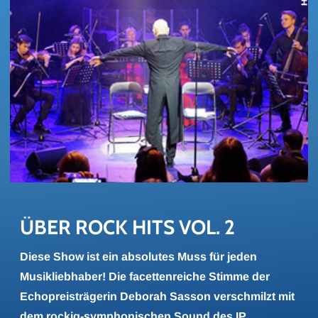
ÜBER ROCK HITS VOL. 2
Diese Show ist ein absolutes Muss für jeden
Musikliebhaber! Die facettenreiche Stimme der
Echopreisträgerin Deborah Sasson verschmilzt mit
dem rockig-symphonischen Sound des IP