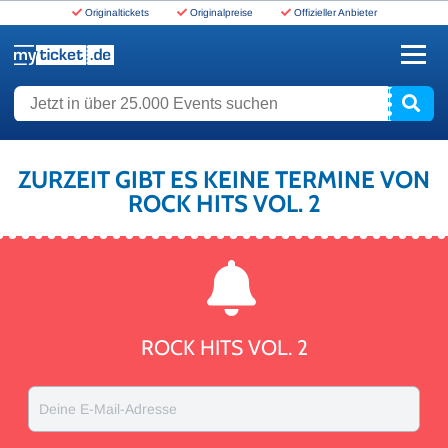
Originaltickets
Originalpreise
Offizieller Anbieter
www.myticket.de
Jetzt in über 25.000 Events suchen
ZURZEIT GIBT ES KEINE TERMINE VON
ROCK HITS VOL. 2
ROCK HITS VOL. 2
Deine E-Mail-Adresse