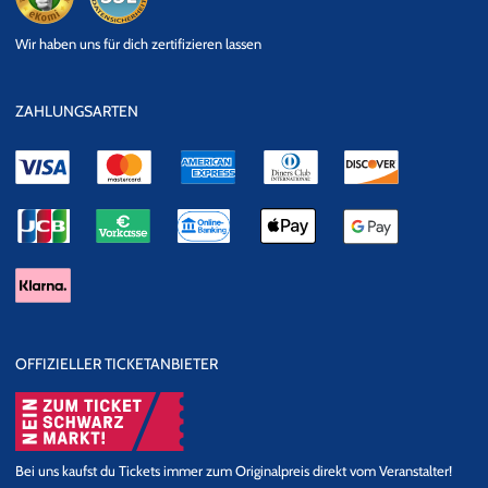
eKomi
SSL
Wir haben uns für dich zertifizieren lassen
Datensicherheit
ZAHLUNGSARTEN
OFFIZIELLER TICKETANBIETER
Bei uns kaufst du Tickets immer zum Originalpreis direkt vom Veranstalter!