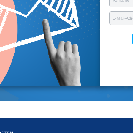
Vorname
E-Mail-Ad