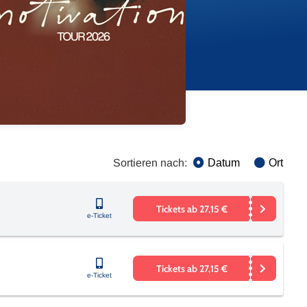
Sortieren nach:
Datum
Ort
Tickets ab 27,15 €
e-Ticket
Tickets ab 27,15 €
e-Ticket