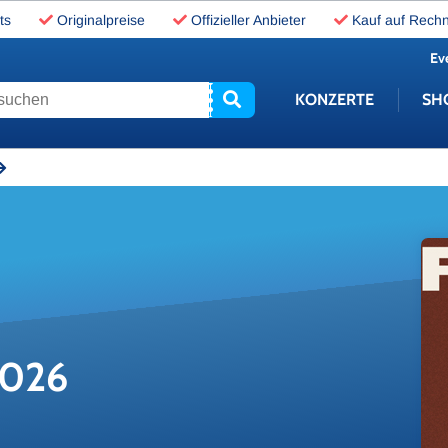
ts
Originalpreise
Offizieller Anbieter
Kauf auf Rech
Ev
uchen
KONZERTE
SH
2026