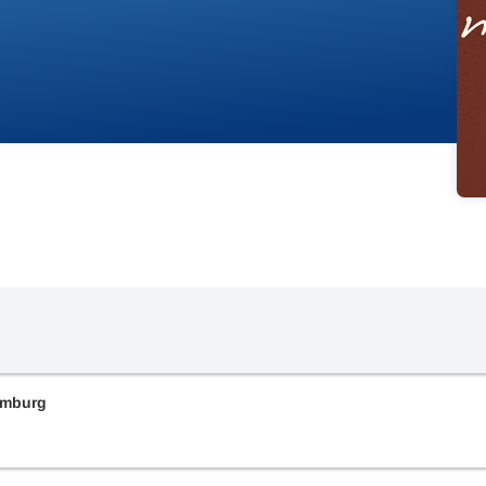
amburg