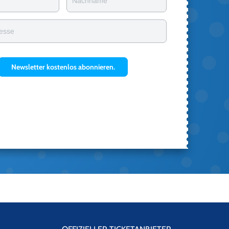
Nachname
resse
Newsletter kostenlos abonnieren.