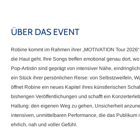
ÜBER DAS EVENT
Robine kommt im Rahmen ihrer „MOTIVATION Tour 2026“ au
die Haut geht. Ihre Songs treffen emotional genau dort, wo
Pop-Artistin sind geprägt von intensiver Nähe, eindringli
ein Stück ihrer persönlichen Reise: von Selbstzweifeln
öffnet Robine ein neues Kapitel ihres künstlerischen Sch
bisherigen Veröffentlichungen und schafft ein Konzerterleb
Haltung: den eigenen Weg zu gehen, Unsicherheit anzunehm
intensiven, unmittelbaren Performance, die das Publikum i
ehrlich, nah und voller Gefühl.