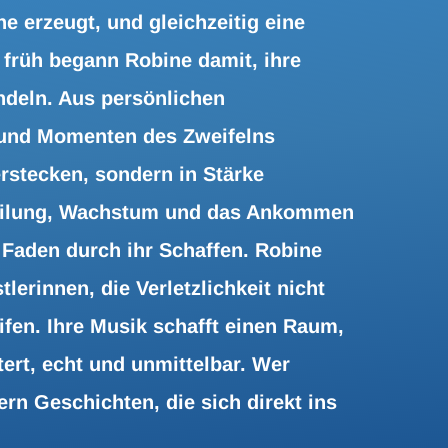
e erzeugt, und gleichzeitig eine
on früh begann Robine damit, ihre
ndeln. Aus persönlichen
 und Momenten des Zweifelns
rstecken, sondern in Stärke
eilung, Wachstum und das Ankommen
r Faden durch ihr Schaffen. Robine
lerinnen, die Verletzlichkeit nicht
ifen. Ihre Musik schafft einen Raum,
ert, echt und unmittelbar. Wer
ern Geschichten, die sich direkt ins