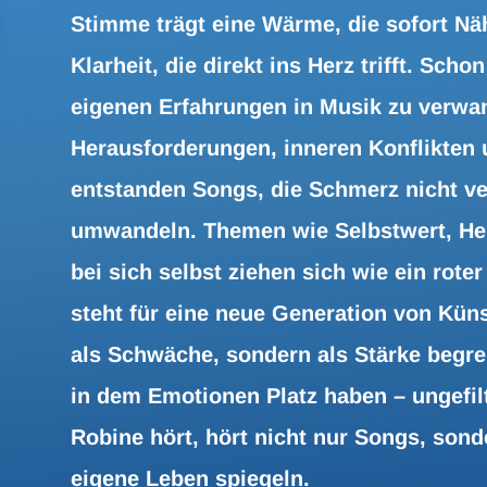
Stimme trägt eine Wärme, die sofort Näh
Klarheit, die direkt ins Herz trifft. Sch
eigenen Erfahrungen in Musik zu verwa
Herausforderungen, inneren Konflikten
entstanden Songs, die Schmerz nicht ve
umwandeln. Themen wie Selbstwert, H
bei sich selbst ziehen sich wie ein rote
steht für eine neue Generation von Künst
als Schwäche, sondern als Stärke begre
in dem Emotionen Platz haben – ungefilt
Robine hört, hört nicht nur Songs, sond
eigene Leben spiegeln.