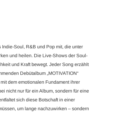
ndie-Soul, R&B und Pop mit, die unter
ärken und heilen. Die Live-Shows der Soul-
hkeit und Kraft bewegt. Jeder Song erzählt
em kommenden Debütalbum „MOTIVATION“
gs mit dem emotionalen Fundament ihrer
i nicht nur für ein Album, sondern für eine
altet sich diese Botschaft in einer
in müssen, um lange nachzuwirken – sondern