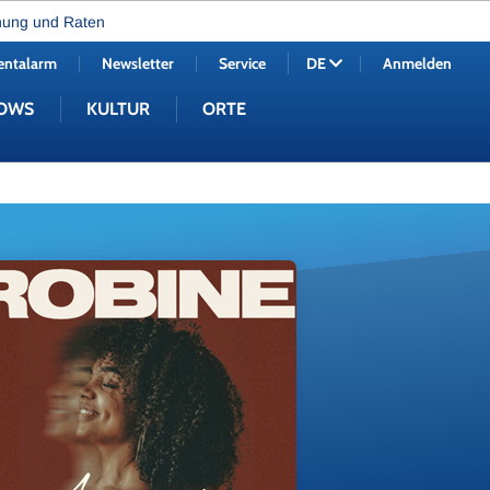
nung und Raten
entalarm
Newsletter
Service
Anmelden
DE
OWS
KULTUR
ORTE