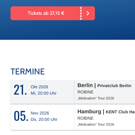
Tickets ab 27,15 €
TERMINE
21.
Berlin
|
Privatclub Berlin
Okt 2026
ROBINE
Mi, 20:00 Uhr
„Motivation“ Tour 2026
05.
Hamburg
|
KENT Club H
Nov 2026
ROBINE
Do, 20:00 Uhr
„Motivation“ Tour 2026