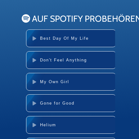
AUF SPOTIFY PROBEHÖRE
Best Day Of My Life
Don't Feel Anything
My Own Girl
Gone for Good
Helium