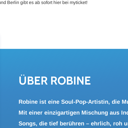
d Berlin gibt es ab sofort hier bei myticket!
ÜBER RO­BI­NE
Robine ist eine Soul-Pop-Artistin, die M
Mit einer einzigartigen Mischung aus In
Songs, die tief berühren – ehrlich, roh u