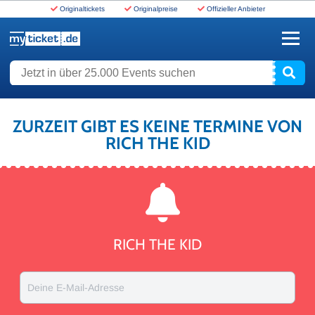
Originaltickets
Originalpreise
Offizieller Anbieter
www.myticket.de
Jetzt in über 25.000 Events suchen
ZURZEIT GIBT ES KEINE TERMINE VON
RICH THE KID
RICH THE KID
Deine E-Mail-Adresse