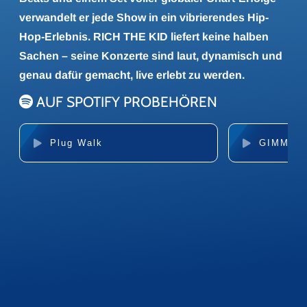
verwandelt er jede Show in ein vibrierendes Hip-
Hop-Erlebnis. RICH THE KID liefert keine halben
Sachen – seine Konzerte sind laut, dynamisch und
genau dafür gemacht, live erlebt zu werden.
AUF SPOTIFY PROBEHÖREN
Plug Walk
GIMME 