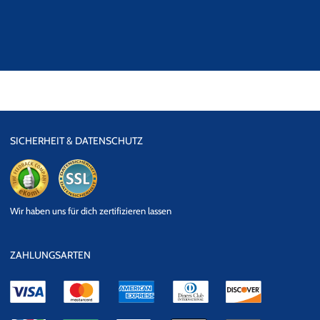
SICHERHEIT & DATENSCHUTZ
eKomi
SSL
Wir haben uns für dich zertifizieren lassen
Datensicherheit
ZAHLUNGSARTEN