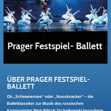
ÜBER PRA­GER FESTSPIEL-​
BALLETT
Ob „Schwanensee“ oder „Nussknacker“ – die
Balletklassiker zur Musik des russischen
Komponisten Pjotr Iljitsch Tschaikowski bezaubern