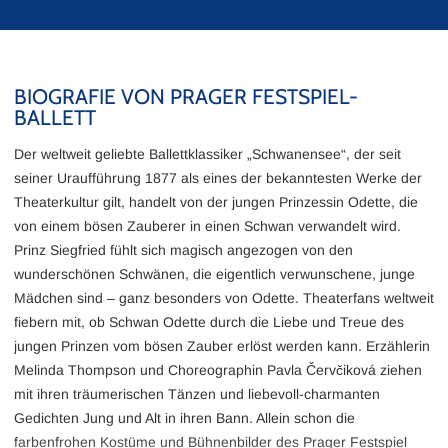
BIOGRAFIE VON PRAGER FESTSPIEL-
BALLETT
Der weltweit geliebte Ballettklassiker „Schwanensee“, der seit
seiner Uraufführung 1877 als eines der bekanntesten Werke der
Theaterkultur gilt, handelt von der jungen Prinzessin Odette, die
von einem bösen Zauberer in einen Schwan verwandelt wird.
Prinz Siegfried fühlt sich magisch angezogen von den
wunderschönen Schwänen, die eigentlich verwunschene, junge
Mädchen sind – ganz besonders von Odette. Theaterfans weltweit
fiebern mit, ob Schwan Odette durch die Liebe und Treue des
jungen Prinzen vom bösen Zauber erlöst werden kann. Erzählerin
Melinda Thompson und Choreographin Pavla Červčiková ziehen
mit ihren träumerischen Tänzen und liebevoll-charmanten
Gedichten Jung und Alt in ihren Bann. Allein schon die
farbenfrohen Kostüme und Bühnenbilder des Prager Festspiel