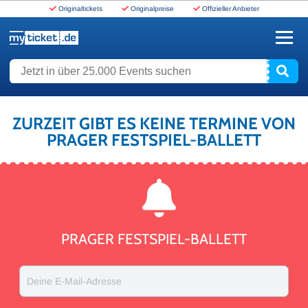
Originaltickets
Originalpreise
Offizieller Anbieter
www.myticket.de
Jetzt in über 25.000 Events suchen
ZURZEIT GIBT ES KEINE TERMINE VON
PRAGER FESTSPIEL-BALLETT
PRAGER FESTSPIEL-BALLETT
Deine E-Mail-Adresse