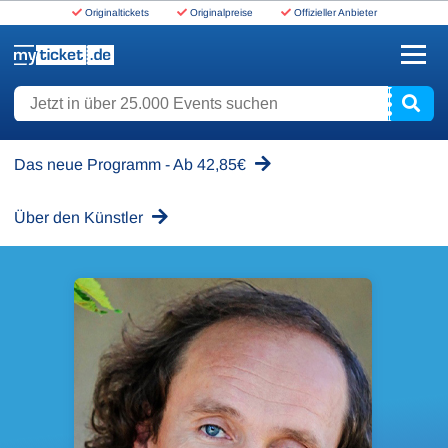
Originaltickets
Originalpreise
Offizieller Anbieter
www.myticket.de
Jetzt in über 25.000 Events suchen
Das neue Programm - Ab 42,85€
Über den Künstler