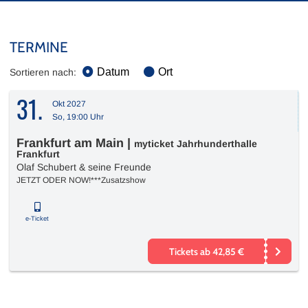
TERMINE
Datum
Ort
Sortieren nach:
31.
Okt 2027
So, 19:00 Uhr
Frankfurt am Main
|
myticket Jahrhunderthalle
Frankfurt
Olaf Schubert & seine Freunde
JETZT ODER NOW!***Zusatzshow
e-Ticket
Tickets ab 42,85 €