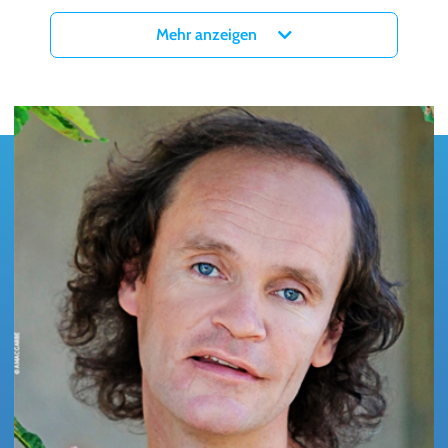
Tickets für OLAF SCHUBERT & Seine Freunde - Das neue
Mehr anzeigen
Programm in der myticket Jahrhunderthalle in Frankfurt gibt es ab
sofort hier bei myticket!