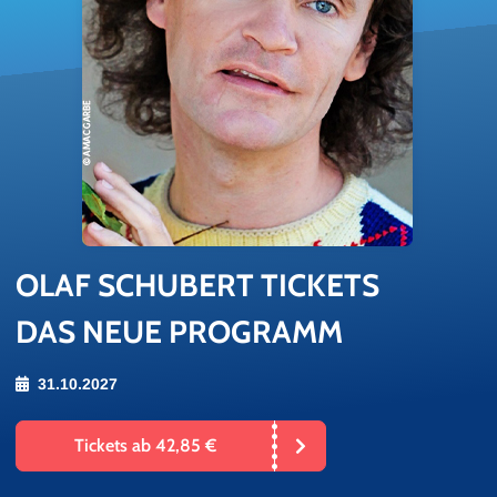
OLAF SCHU­BERT TI­CKETS
DAS NEUE PROGRAMM
31.10.2027
Tickets ab 42,85 €