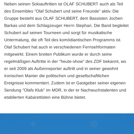
Neben seinen Soloauftritten ist OLAF SCHUBERT auch als Teil
des Ensembles "Olaf Schubert und seine Freunde" aktiv. Die
Gruppe besteht aus OLAF SCHUBERT, dem Bassisten Jochen
Barkas und dem Schlagzeuger Herrn Stephan. Die Band begleitet
Schubert auf seinen Tourneen und sorgt für musikalische
Untermalung, die oft Teil des komödiantischen Programms ist.
Olaf Schubert hat auch in verschiedenen Fernsehformaten
mitgewirkt. Einem breiten Publikum wurde er durch seine
regelmäßigen Auftritte in der "heute-show" des ZDF bekannt, wo
er seit 2009 als Außenreporter auftritt und in seiner gewohnt
ironischen Manier die politischen und gesellschaftlichen
Ereignisse kommentiert. Zudem ist er Gastgeber seiner eigenen
Sendung "Olafs Klub" im MDR, in der er Nachwuchstalenten und
etablierten Kabarettisten eine Bühne bietet.