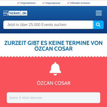
Originaltickets
Originalpreise
Offizieller Anbieter
www.myticket.de
Jetzt in über 25.000 Events suchen
ZURZEIT GIBT ES KEINE TERMINE VON
ÖZCAN COSAR
ÖZCAN COSAR
Deine E-Mail-Adresse