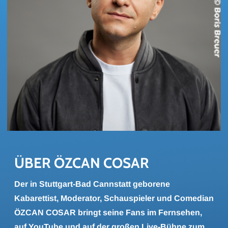
ÜBER ÖZCAN COSAR
Der in Stuttgart-Bad Cannstatt geborene
Kabarettist, Moderator, Schauspieler und Comedian
ÖZCAN COSAR bringt seine Fans im Fernsehen,
auf YouTube und auf der großen Live-Bühne zum