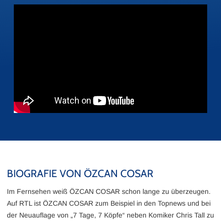
BIOGRAFIE VON ÖZCAN COSAR
Im Fernsehen weiß ÖZCAN COSAR schon lange zu überzeugen.
Auf RTL ist ÖZCAN COSAR zum Beispiel in den Topnews und bei
der Neuauflage von „7 Tage, 7 Köpfe“ neben Komiker Chris Tall zu