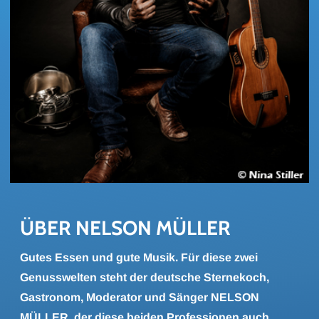
ÜBER NEL­SON MÜL­LER
Gutes Essen und gute Musik. Für diese zwei
Genusswelten steht der deutsche Sternekoch,
Gastronom, Moderator und Sänger NELSON
MÜLLER, der diese beiden Professionen auch