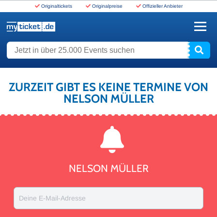
Originaltickets
Originalpreise
Offizieller Anbieter
www.myticket.de
Jetzt in über 25.000 Events suchen
ZURZEIT GIBT ES KEINE TERMINE VON
NELSON MÜLLER
NELSON MÜLLER
Deine E-Mail-Adresse