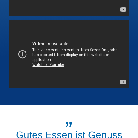
Gutes Essen ist Genuss