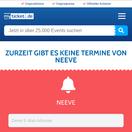
Originaltickets
Originalpreise
Offizieller Anbieter
www.myticket.de
Jetzt in über 25.000 Events suchen
ZURZEIT GIBT ES KEINE TERMINE VON
NEEVE
NEEVE
Deine E-Mail-Adresse