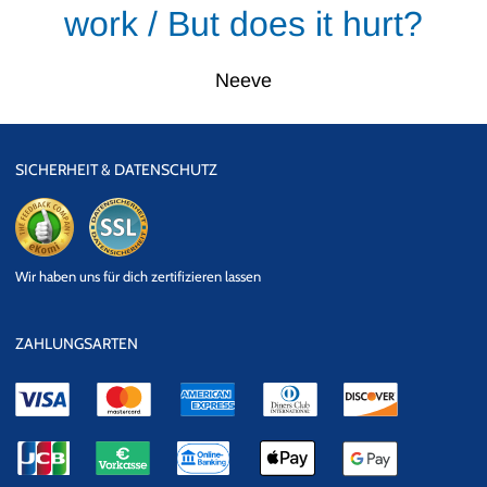
work / But does it hurt?
Neeve
SICHERHEIT & DATENSCHUTZ
eKomi
SSL
Wir haben uns für dich zertifizieren lassen
Datensicherheit
ZAHLUNGSARTEN