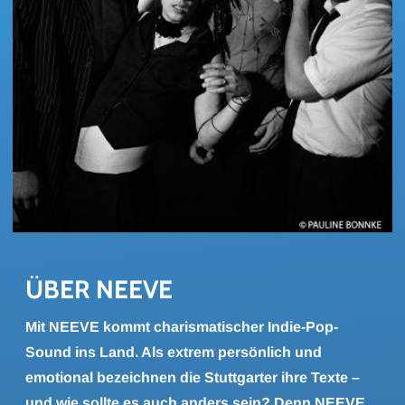
ÜBER NEEVE
Mit NEEVE kommt charismatischer Indie-Pop-
Sound ins Land. Als extrem persönlich und
emotional bezeichnen die Stuttgarter ihre Texte –
und wie sollte es auch anders sein? Denn NEEVE