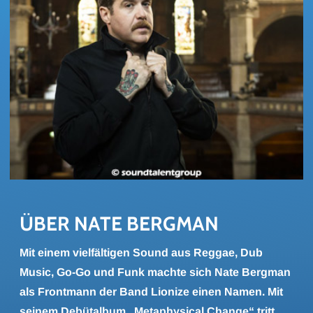
ÜBER NATE BERG­MAN
Mit einem vielfältigen Sound aus Reggae, Dub
Music, Go-Go und Funk machte sich Nate Bergman
als Frontmann der Band Lionize einen Namen. Mit
seinem Debütalbum „Metaphysical Change“ tritt