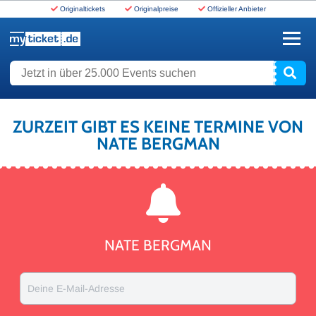
Originaltickets
Originalpreise
Offizieller Anbieter
www.myticket.de
Jetzt in über 25.000 Events suchen
ZURZEIT GIBT ES KEINE TERMINE VON
NATE BERGMAN
NATE BERGMAN
Deine E-Mail-Adresse