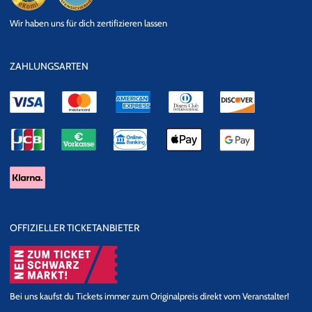
eKomi
SSL
Wir haben uns für dich zertifizieren lassen
Datensicherheit
ZAHLUNGSARTEN
OFFIZIELLER TICKETANBIETER
Bei uns kaufst du Tickets immer zum Originalpreis direkt vom Veranstalter!