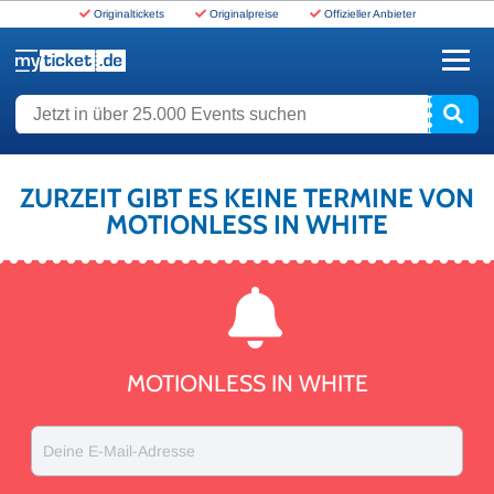
Originaltickets
Originalpreise
Offizieller Anbieter
www.myticket.de
Jetzt in über 25.000 Events suchen
ZURZEIT GIBT ES KEINE TERMINE VON
MOTIONLESS IN WHITE
MOTIONLESS IN WHITE
Deine E-Mail-Adresse