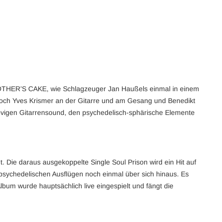
 MOTHER’S CAKE, wie Schlagzeuger Jan Haußels einmal in einem
 noch Yves Krismer an der Gitarre und am Gesang und Benedikt
ovigen Gitarrensound, den psychedelisch-sphärische Elemente
. Die daraus ausgekoppelte Single Soul Prison wird ein Hit auf
d psychedelischen Ausflügen noch einmal über sich hinaus. Es
lbum wurde hauptsächlich live eingespielt und fängt die