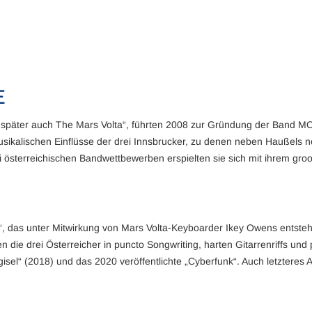
E
nd später auch The Mars Volta“, führten 2008 zur Gründung der Band
 musikalischen Einflüsse der drei Innsbrucker, zu denen neben Haußels
 österreichischen Bandwettbewerben erspielten sie sich mit ihrem gro
“, das unter Mitwirkung von Mars Volta-Keyboarder Ikey Owens entsteht
 die drei Österreicher in puncto Songwriting, harten Gitarrenriffs un
isel“ (2018) und das 2020 veröffentlichte „Cyberfunk“. Auch letzteres A