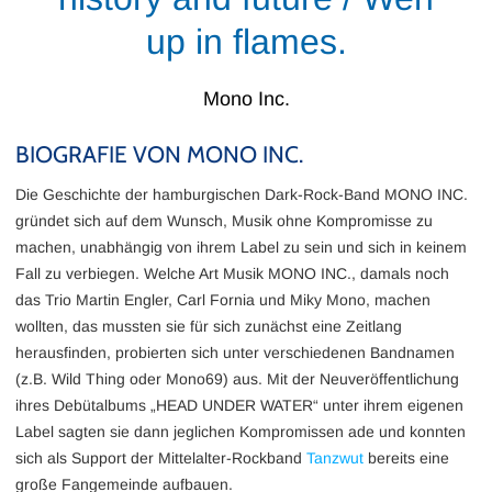
up in flames.
Mono Inc.
BIOGRAFIE VON MONO INC.
Die Geschichte der hamburgischen Dark-Rock-Band MONO INC.
gründet sich auf dem Wunsch, Musik ohne Kompromisse zu
machen, unabhängig von ihrem Label zu sein und sich in keinem
Fall zu verbiegen. Welche Art Musik MONO INC., damals noch
das Trio Martin Engler, Carl Fornia und Miky Mono, machen
wollten, das mussten sie für sich zunächst eine Zeitlang
herausfinden, probierten sich unter verschiedenen Bandnamen
(z.B. Wild Thing oder Mono69) aus. Mit der Neuveröffentlichung
ihres Debütalbums „HEAD UNDER WATER“ unter ihrem eigenen
Label sagten sie dann jeglichen Kompromissen ade und konnten
sich als Support der Mittelalter-Rockband
Tanzwut
bereits eine
große Fangemeinde aufbauen.