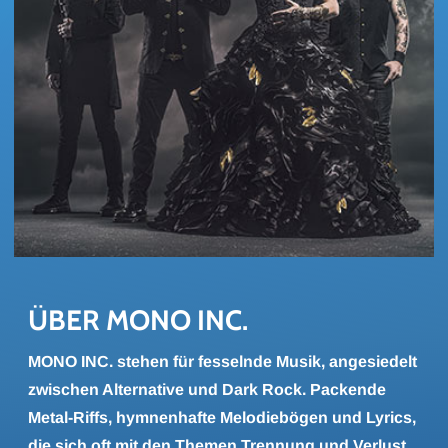
ÜBER MONO INC.
MONO INC. stehen für fesselnde Musik, angesiedelt
zwischen Alternative und Dark Rock. Packende
Metal-Riffs, hymnenhafte Melodiebögen und Lyrics,
die sich oft mit den Themen Trennung und Verlust