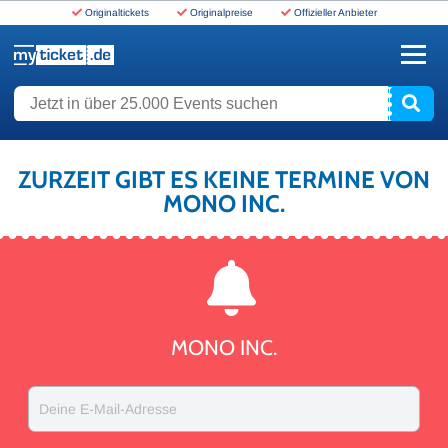
Originaltickets
Originalpreise
Offizieller Anbieter
www.myticket.de
Jetzt in über 25.000 Events suchen
ZURZEIT GIBT ES KEINE TERMINE VON
MONO INC.
MONO INC.
Deine E-Mail-Adresse