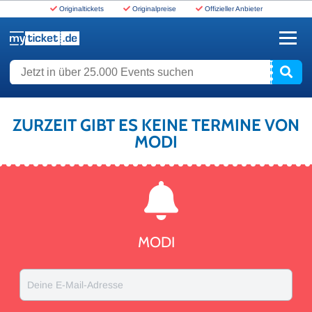
Originaltickets
Originalpreise
Offizieller Anbieter
www.myticket.de
Jetzt in über 25.000 Events suchen
ZURZEIT GIBT ES KEINE TERMINE VON
MODI
MODI
Deine E-Mail-Adresse