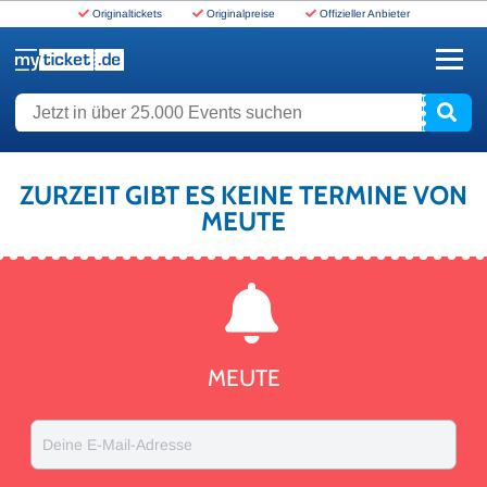
Originaltickets
Originalpreise
Offizieller Anbieter
www.myticket.de
Jetzt in über 25.000 Events suchen
ZURZEIT GIBT ES KEINE TERMINE VON
MEUTE
MEUTE
Deine E-Mail-Adresse