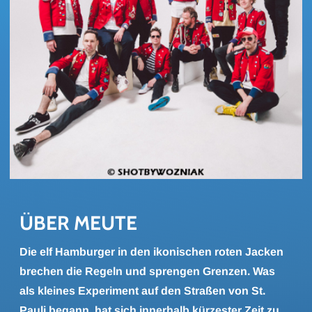
ÜBER MEUTE
Die elf Hamburger in den ikonischen roten Jacken
brechen die Regeln und sprengen Grenzen. Was
als kleines Experiment auf den Straßen von St.
Pauli begann, hat sich innerhalb kürzester Zeit zu