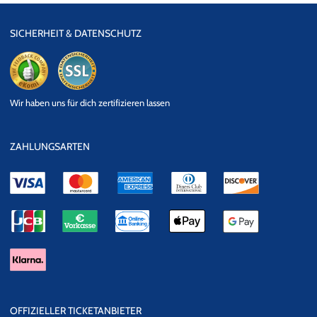
SICHERHEIT & DATENSCHUTZ
eKomi
SSL
Wir haben uns für dich zertifizieren lassen
Datensicherheit
ZAHLUNGSARTEN
OFFIZIELLER TICKETANBIETER